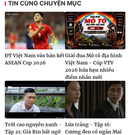
TIN CÙNG CHUYÊN MỤC
ĐT Việt Nam vào bán kết
Giải đua Mô tô địa hình
ASEAN Cup 2026
Việt Nam - Cúp VTV
2026 hứa hẹn nhiều
điểm nhấn mới
Trời cao nguyên xanh -
Lửa trắng - Tập 16:
Tập 21: Già Rin bất ngờ
Cương đen cố ngăn Mai