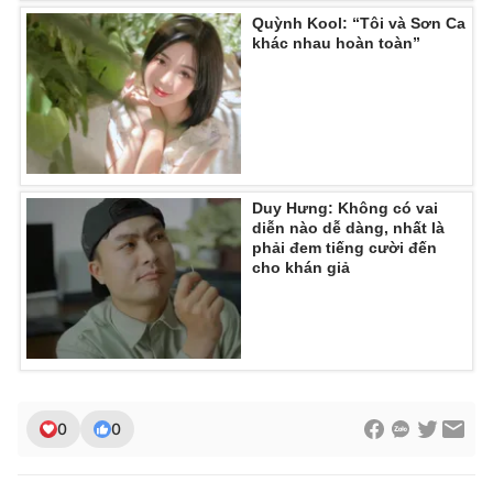
Quỳnh Kool: “Tôi và Sơn Ca
khác nhau hoàn toàn”
Duy Hưng: Không có vai
diễn nào dễ dàng, nhất là
phải đem tiếng cười đến
cho khán giả
0
0