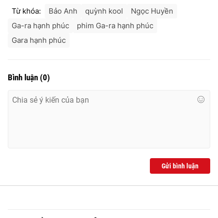
Từ khóa:
Bảo Anh
quỳnh kool
Ngọc Huyền
Ga-ra hạnh phúc
phim Ga-ra hạnh phúc
Gara hạnh phúc
Bình luận
(
0
)
Gửi bình luận