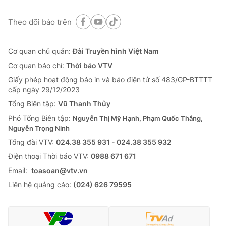
Theo dõi báo trên
Cơ quan chủ quản:
Đài Truyền hình Việt Nam
Cơ quan báo chí:
Thời báo VTV
Giấy phép hoạt động báo in và báo điện tử số 483/GP-BTTTT
cấp ngày 29/12/2023
Tổng Biên tập:
Vũ Thanh Thủy
Phó Tổng Biên tập:
Nguyễn Thị Mỹ Hạnh, Phạm Quốc Thắng,
Nguyễn Trọng Ninh
Tổng đài VTV:
024.38 355 931 - 024.38 355 932
Ðiện thoại Thời báo VTV:
0988 671 671
Email:
toasoan@vtv.vn
Liên hệ quảng cáo:
(024) 626 79595