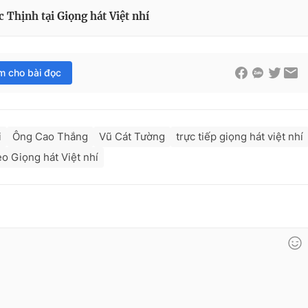
 Thịnh tại Giọng hát Việt nhí
im cho bài đọc
i
Ông Cao Thắng
Vũ Cát Tường
trực tiếp giọng hát việt nhí
eo Giọng hát Việt nhí