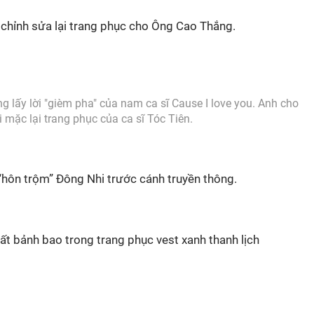
chỉnh sửa lại trang phục cho Ông Cao Thắng.
 lấy lời "gièm pha" của nam ca sĩ Cause I love you. Anh cho
 mặc lại trang phục của ca sĩ Tóc Tiên.
“hôn trộm” Đông Nhi trước cánh truyền thông.
ất bảnh bao trong trang phục vest xanh thanh lịch