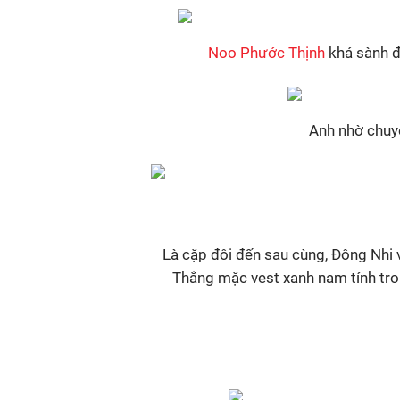
Noo Phước Thịnh
khá sành đ
Anh nhờ chuyê
Là cặp đôi đến sau cùng, Đông Nhi 
Thắng mặc vest xanh nam tính tron