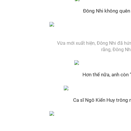
Đông Nhi không quên 
Vừa mới xuất hiện, Đông Nhi đã hứng
rằng, Đông Nhi
Hơn thế nữa, anh còn 
Ca sĩ Ngô Kiến Huy trông r