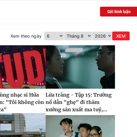
Gửi bình luận
Xem theo ngày
XEM
cùng nhạc sĩ Hứa
Lửa trắng - Tập 15: Trường
n: "Tôi không còn
nổ dẫn "ghẹ" đi thăm
ca"
xưởng sản xuất ma tuý,...