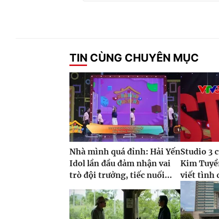
TIN CÙNG CHUYÊN MỤC
Nhà mình quá đỉnh: Hải Yến
Studio 3 
Idol lần đầu đảm nhận vai
Kim Tuyề
trò đội trưởng, tiếc nuối...
viết tình 