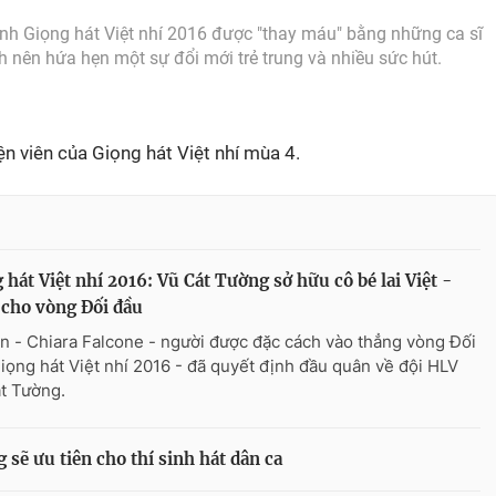
h Giọng hát Việt nhí 2016 được "thay máu" bằng những ca sĩ
h nên hứa hẹn một sự đổi mới trẻ trung và nhiều sức hút.
n viên của Giọng hát Việt nhí mùa 4.
 hát Việt nhí 2016: Vũ Cát Tường sở hữu cô bé lai Việt -
a cho vòng Đối đầu
n - Chiara Falcone - người được đặc cách vào thẳng vòng Đối
iọng hát Việt nhí 2016 - đã quyết định đầu quân về đội HLV
t Tường.
 sẽ ưu tiên cho thí sinh hát dân ca