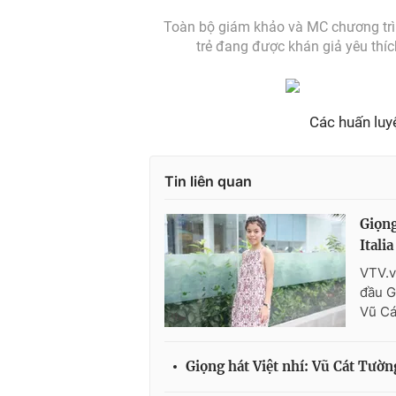
Toàn bộ giám khảo và MC chương trìn
trẻ đang được khán giả yêu thíc
Các huấn luyệ
Tin liên quan
Giọng
Itali
VTV.v
đầu G
Vũ Cá
Giọng hát Việt nhí: Vũ Cát Tường