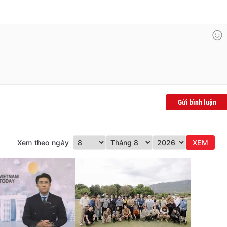
Gửi bình luận
Xem theo ngày
XEM