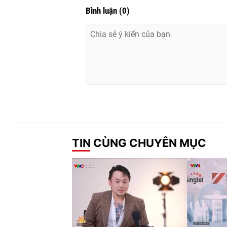
Bình luận
(
0
)
TIN CÙNG CHUYÊN MỤC