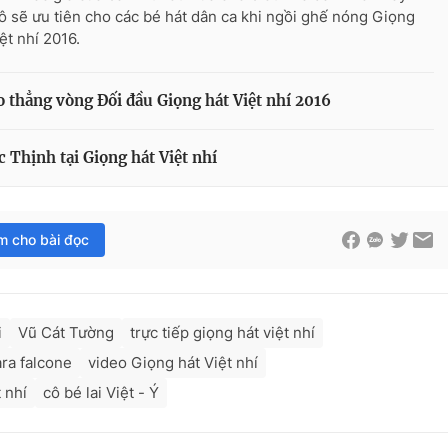
ô sẽ ưu tiên cho các bé hát dân ca khi ngồi ghế nóng Giọng
ệt nhí 2016.
vào thẳng vòng Đối đầu Giọng hát Việt nhí 2016
 Thịnh tại Giọng hát Việt nhí
im cho bài đọc
i
Vũ Cát Tường
trực tiếp giọng hát việt nhí
ara falcone
video Giọng hát Việt nhí
 nhí
cô bé lai Việt - Ý