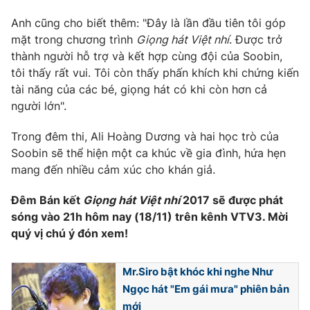
Anh cũng cho biết thêm: "Đây là lần đầu tiên tôi góp
mặt trong chương trình
Giọng hát Việt nhí
. Được trở
thành người hỗ trợ và kết hợp cùng đội của Soobin,
tôi thấy rất vui. Tôi còn thấy phấn khích khi chứng kiến
tài năng của các bé, giọng hát có khi còn hơn cả
người lớn".
Trong đêm thi, Ali Hoàng Dương và hai học trò của
Soobin sẽ thể hiện một ca khúc về gia đình, hứa hẹn
mang đến nhiều cảm xúc cho khán giả.
Đêm Bán kết
Giọng hát Việt nhí
2017 sẽ được phát
sóng vào 21h hôm nay (18/11) trên kênh VTV3. Mời
quý vị chú ý đón xem!
Mr.Siro bật khóc khi nghe Như
Ngọc hát "Em gái mưa" phiên bản
mới