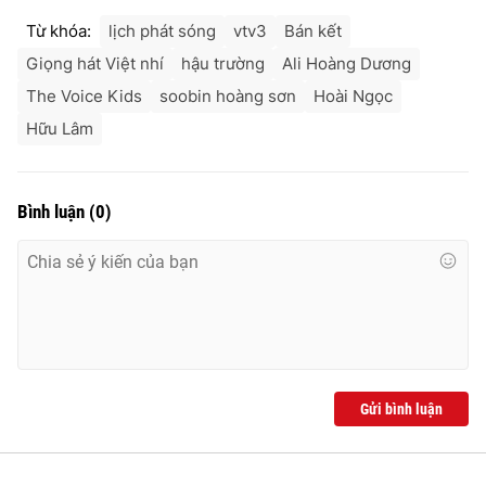
Từ khóa:
lịch phát sóng
vtv3
Bán kết
Giọng hát Việt nhí
hậu trường
Ali Hoàng Dương
The Voice Kids
soobin hoàng sơn
Hoài Ngọc
Hữu Lâm
Bình luận
(
0
)
Gửi bình luận