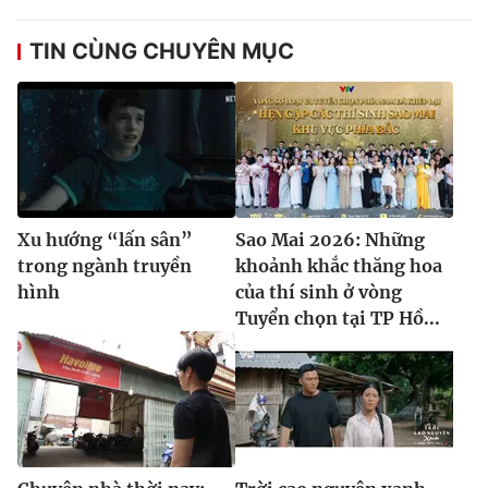
TIN CÙNG CHUYÊN MỤC
Xu hướng “lấn sân”
Sao Mai 2026: Những
trong ngành truyền
khoảnh khắc thăng hoa
hình
của thí sinh ở vòng
Tuyển chọn tại TP Hồ...