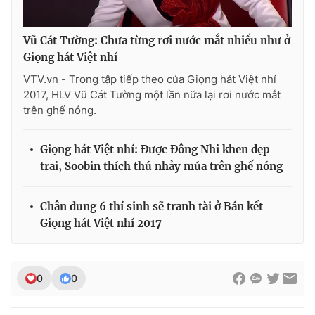
Vũ Cát Tường: Chưa từng rơi nước mắt nhiều như ở
Giọng hát Việt nhí
VTV.vn - Trong tập tiếp theo của Giọng hát Việt nhí
2017, HLV Vũ Cát Tường một lần nữa lại rơi nước mắt
trên ghế nóng.
Giọng hát Việt nhí: Được Đông Nhi khen đẹp
trai, Soobin thích thú nhảy múa trên ghế nóng
Chân dung 6 thí sinh sẽ tranh tài ở Bán kết
Giọng hát Việt nhí 2017
0
0