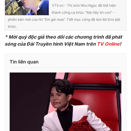
VTV.vn - Thí sinh Như Ngọc đã thể hiện
thành công ca khúc "Mẹ hãy tin con" -
phiên bản mới của hit "Em gái mưa". Tiết mục cũng đã làm Mr.Siro bật
khóc.
* Mời quý độc giả theo dõi các chương trình đã phát
sóng của Đài Truyền hình Việt Nam trên
TV Online
!
Tin liên quan