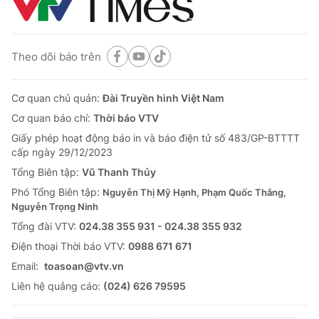
Theo dõi báo trên
Cơ quan chủ quản:
Đài Truyền hình Việt Nam
Cơ quan báo chí:
Thời báo VTV
Giấy phép hoạt động báo in và báo điện tử số 483/GP-BTTTT
cấp ngày 29/12/2023
Tổng Biên tập:
Vũ Thanh Thủy
Phó Tổng Biên tập:
Nguyễn Thị Mỹ Hạnh, Phạm Quốc Thắng,
Nguyễn Trọng Ninh
Tổng đài VTV:
024.38 355 931 - 024.38 355 932
Ðiện thoại Thời báo VTV:
0988 671 671
Email:
toasoan@vtv.vn
Liên hệ quảng cáo:
(024) 626 79595