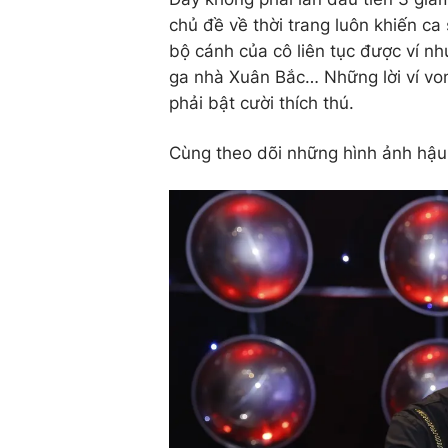
chủ đề về thời trang luôn khiến ca
bộ cánh của cô liên tục được ví n
ga nhà Xuân Bắc… Những lời ví von
phải bật cười thích thú.
Cùng theo dõi những hình ảnh hậu