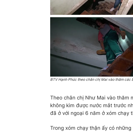
BTV Hạnh Phúc theo chân chị Mai vào thăm các bé
Theo chân chị Như Mai vào thăm 
không kìm được nước mắt trước nh
đã ở với ngoại 6 năm ở xóm chạy t
Trong xóm chạy thận ấy có những 