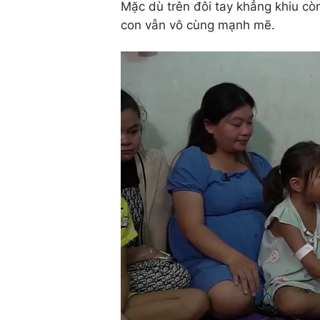
Mặc dù trên đôi tay khẳng khiu cò
con vẫn vô cùng mạnh mẽ.