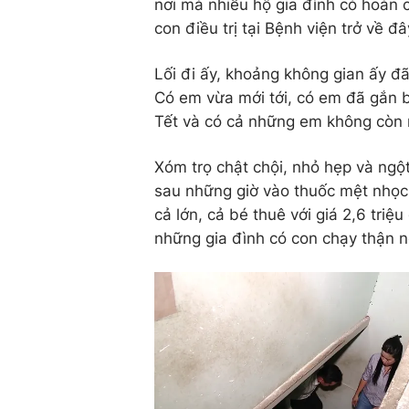
nơi mà nhiều hộ gia đình có hoàn 
con điều trị tại Bệnh viện trở về đâ
Lối đi ấy, khoảng không gian ấy đ
Có em vừa mới tới, có em đã gắn 
Tết và có cả những em không còn 
Xóm trọ chật chội, nhỏ hẹp và ngột
sau những giờ vào thuốc mệt nhọc 
cả lớn, cả bé thuê với giá 2,6 triệ
những gia đình có con chạy thận 