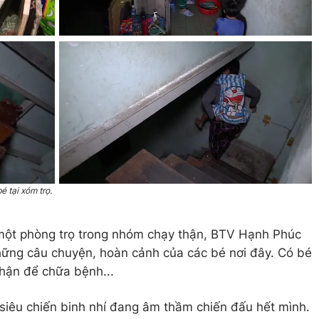
 tại xóm trọ.
một phòng trọ trong nhóm chạy thận, BTV Hạnh Phúc
ững câu chuyện, hoàn cảnh của các bé nơi đây. Có bé
hận để chữa bệnh...
siêu chiến binh nhí đang âm thầm chiến đấu hết mình.