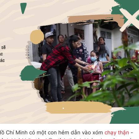
 Hồ Chí Minh có một con hẻm dẫn vào xóm
chạy thận
-