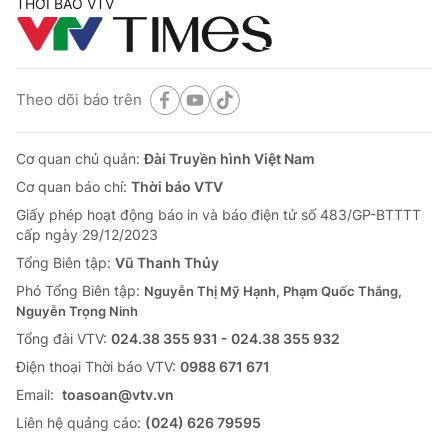
THỜI BÁO VTV
Theo dõi báo trên
Cơ quan chủ quản:
Đài Truyền hình Việt Nam
Cơ quan báo chí:
Thời báo VTV
Giấy phép hoạt động báo in và báo điện tử số 483/GP-BTTTT
cấp ngày 29/12/2023
Tổng Biên tập:
Vũ Thanh Thủy
Phó Tổng Biên tập:
Nguyễn Thị Mỹ Hạnh, Phạm Quốc Thắng,
Nguyễn Trọng Ninh
Tổng đài VTV:
024.38 355 931 - 024.38 355 932
Ðiện thoại Thời báo VTV:
0988 671 671
Email:
toasoan@vtv.vn
Liên hệ quảng cáo:
(024) 626 79595