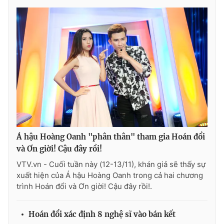
Á hậu Hoàng Oanh "phân thân" tham gia Hoán đổi
và Ơn giời! Cậu đây rồi!
VTV.vn - Cuối tuần này (12-13/11), khán giả sẽ thấy sự
xuất hiện của Á hậu Hoàng Oanh trong cả hai chương
trình Hoán đổi và Ơn giời! Cậu đây rồi!.
Hoán đổi xác định 8 nghệ sĩ vào bán kết