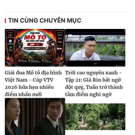
TIN CÙNG CHUYÊN MỤC
Giải đua Mô tô địa hình
Trời cao nguyên xanh -
Việt Nam - Cúp VTV
Tập 21: Già Rin bất ngờ
2026 hứa hẹn nhiều
đột quỵ, Tuấn trở thành
điểm nhấn mới
tâm điểm nghi ngờ