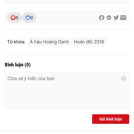
0
0
Từ khóa:
Á hậu Hoàng Oanh
Hoán đổi 2016
Bình luận
(
0
)
Gửi bình luận