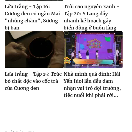
Lửa trắng - Tập 16:
Trời cao nguyên xanh -
Cương đen cố ngăn Mai
Tập 20: Y Lang đẩy
"nhúng chàm", Sương
nhanh kế hoạch gây
bị bắn
biến động ở buôn làng
Lửa trắng - Tập 15: Trúc
Nhà mình quá đỉnh: Hải
bỏ chất độc vào cốc trà
Yến Idol lần đầu đảm
của Cương đen
nhận vai trò đội trưởng,
tiếc nuối khi phải rời...