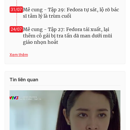
Mê cung - Tập 29: Fedora tự sát, lộ rõ bác
31/07
sĩ tâm lý là trùm cuối
Mê cung - Tập 27: Fedora tái xuất, lại
24/07
thêm cô gái bị tra tấn dã man dưới mũi
giáo nhọn hoắt
Xem thêm
Tin liên quan