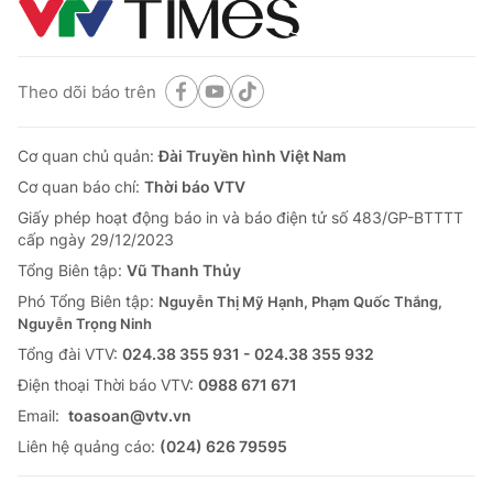
Theo dõi báo trên
Cơ quan chủ quản:
Đài Truyền hình Việt Nam
Cơ quan báo chí:
Thời báo VTV
Giấy phép hoạt động báo in và báo điện tử số 483/GP-BTTTT
cấp ngày 29/12/2023
Tổng Biên tập:
Vũ Thanh Thủy
Phó Tổng Biên tập:
Nguyễn Thị Mỹ Hạnh, Phạm Quốc Thắng,
Nguyễn Trọng Ninh
Tổng đài VTV:
024.38 355 931 - 024.38 355 932
Ðiện thoại Thời báo VTV:
0988 671 671
Email:
toasoan@vtv.vn
Liên hệ quảng cáo:
(024) 626 79595