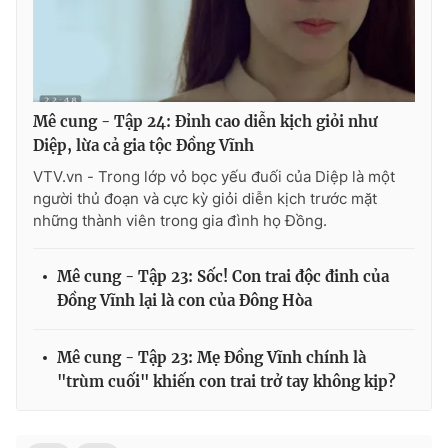
Mê cung - Tập 24: Đỉnh cao diễn kịch giỏi như
Diệp, lừa cả gia tộc Đồng Vĩnh
VTV.vn - Trong lớp vỏ bọc yếu đuối của Diệp là một
người thủ đoạn và cực kỳ giỏi diễn kịch trước mặt
những thành viên trong gia đình họ Đồng.
Mê cung - Tập 23: Sốc! Con trai độc đinh của
Đồng Vĩnh lại là con của Đông Hòa
Mê cung - Tập 23: Mẹ Đồng Vĩnh chính là
"trùm cuối" khiến con trai trở tay không kịp?