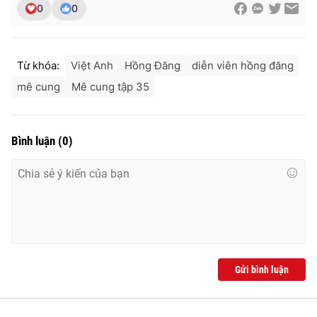
0
0
Từ khóa:
Việt Anh
Hồng Đăng
diễn viên hồng đăng
mê cung
Mê cung tập 35
Bình luận
(
0
)
Gửi bình luận