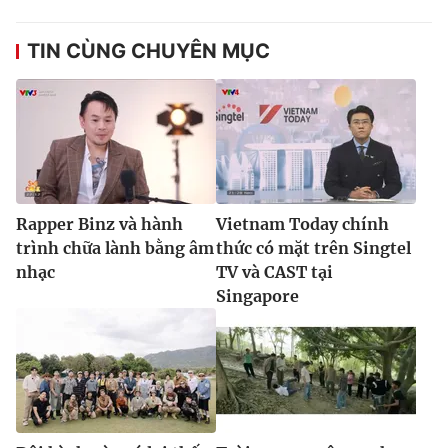
TIN CÙNG CHUYÊN MỤC
Rapper Binz và hành
Vietnam Today chính
trình chữa lành bằng âm
thức có mặt trên Singtel
nhạc
TV và CAST tại
Singapore