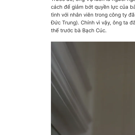
cách để giảm bớt quyền lực của bà
tình với nhân viên trong công ty
Đức Trung). Chính vì vậy, ông ta đã
thế trước bà Bạch Cúc.