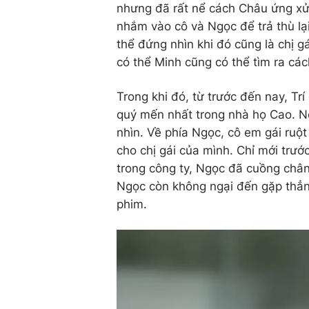
nhưng đã rất nể cách Châu ứng xử,
nhắm vào cô và Ngọc để trả thù l
thể đứng nhìn khi đó cũng là chị 
có thể Minh cũng có thể tìm ra các
Trong khi đó, từ trước đến nay, Trí
quý mến nhất trong nhà họ Cao. N
nhìn. Về phía Ngọc, cô em gái ruột
cho chị gái của mình. Chỉ mới trướ
trong công ty, Ngọc đã cuồng chân 
Ngọc còn không ngại đến gặp thẳng
phim.