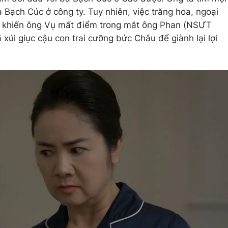
 Bạch Cúc ở công ty. Tuy nhiên, việc trăng hoa, ngoại
 đã khiến ông Vụ mất điểm trong mắt ông Phan (NSƯT
 xúi giục cậu con trai cưỡng bức Châu để giành lại lợi