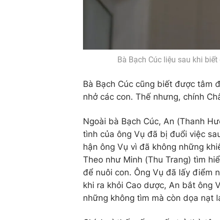
Bà Bạch Cúc liệu sau khi biết
Bà Bạch Cúc cũng biết được tâm đ
nhở các con. Thế nhưng, chính Châu
Ngoài bà Bạch Cúc, An (Thanh Hươn
tình của ông Vụ đã bị đuổi việc sau
hận ông Vụ vì đã không những khiế
Theo như Minh (Thu Trang) tìm hiể
để nuôi con. Ông Vụ đã lấy điểm n
khi ra khỏi Cao dược, An bắt ông 
những không tìm mà còn dọa nạt l