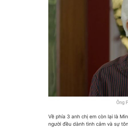
Ông P
Về phía 3 anh chị em còn lại là Mi
người đều dành tình cảm và sự tôn