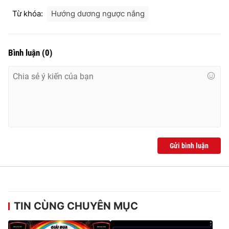
Từ khóa:
Hướng dương ngược nắng
Bình luận
(
0
)
Gửi bình luận
TIN CÙNG CHUYÊN MỤC