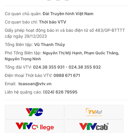
Cơ quan chủ quản:
Đài Truyền hình Việt Nam
Cơ quan báo chí:
Thời báo VTV
Giấy phép hoạt động báo in và báo điện tử số 483/GP-BTTTT
cấp ngày 29/12/2023
Tổng Biên tập:
Vũ Thanh Thủy
Phó Tổng Biên tập:
Nguyễn Thị Mỹ Hạnh, Phạm Quốc Thắng,
Nguyễn Trọng Ninh
Tổng đài VTV:
024.38 355 931 - 024.38 355 932
Ðiện thoại Thời báo VTV:
0988 671 671
Email:
toasoan@vtv.vn
Liên hệ quảng cáo:
(024) 626 79595