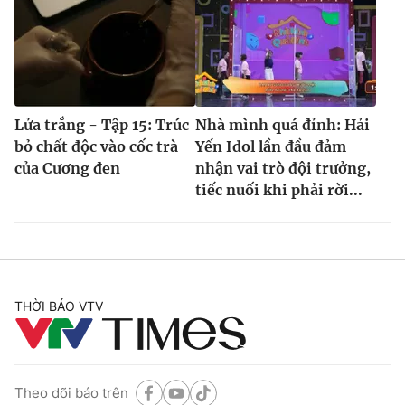
Lửa trắng - Tập 15: Trúc
Nhà mình quá đỉnh: Hải
bỏ chất độc vào cốc trà
Yến Idol lần đầu đảm
của Cương đen
nhận vai trò đội trưởng,
tiếc nuối khi phải rời...
THỜI BÁO VTV
Theo dõi báo trên