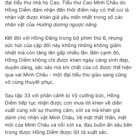
Phim VTV
đại tiểu thư nhà họ Cao. Tiểu thư Cao Minh Châu do
Giải trí
Hồng Diễm đảm nhận đến thời điểm này có thể coi là
Hậu trường
nhân vật được khán giả yêu mến nhất trong số các
Điện ảnh
Đời sống
nhân vật của
Hướng dương ngược nắng.
Nhân vật
Âm nhạc
Du lịch
Kết đôi với Hồng Đăng trong bộ phim thứ 6, nhưng
Khán giả
Giáo dục
Sao
sức hút của cặp đôi này không những không giảm
Làm đẹp
Giải sao mai
nhiệt mà còn tăng lên gấp nhiều lần. Bên cạnh đó,
Tuyển sinh
Công nghệ
Hồng Diễm không chỉ được khen ngày càng xinh đẹp,
Chất lượng cuộc sống
Học trực tuyến
duyên dáng, sắc sảo mà khí chất của cô được thể hiện
Hitech Công nghệ tương lai
qua vai Minh Châu - một đại tiểu thư giàu sang cũng
Giao lưu trực tuyến
vô cùng thuyết phục.
Sản phẩm
Lịch phát sóng
Sau tập 33 với phân cảnh bị Vỹ cưỡng bức, Hồng
Thị trường
Diễm tiếp tục nhận được cơn mưa lời khen về diễn
Tư vấn
xuất cùng với sự thương cảm, xót xa mà khán giả
dành cho nhân vật Minh Châu. Vẻ mặt thất thần, mệt
Chuyên mục khác
mỏi của Minh Châu và nỗi xót xa, đau buồn ẩn sâu bên
Emagazine
Podcast
trong được Hồng Diễm được lột tả xuất sắc.