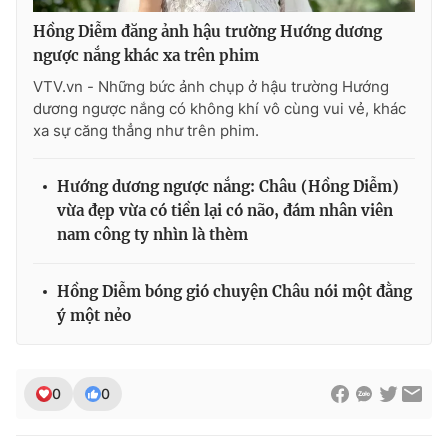
Hồng Diễm đăng ảnh hậu trường Hướng dương
ngược nắng khác xa trên phim
VTV.vn - Những bức ảnh chụp ở hậu trường Hướng
dương ngược nắng có không khí vô cùng vui vẻ, khác
xa sự căng thẳng như trên phim.
Hướng dương ngược nắng: Châu (Hồng Diễm)
vừa đẹp vừa có tiền lại có não, đám nhân viên
nam công ty nhìn là thèm
Hồng Diễm bóng gió chuyện Châu nói một đằng
ý một nẻo
0
0