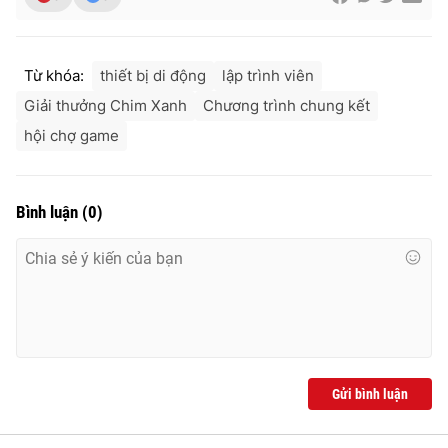
Từ khóa:
thiết bị di động
lập trình viên
Giải thưởng Chim Xanh
Chương trình chung kết
hội chợ game
Bình luận
(
0
)
Gửi bình luận