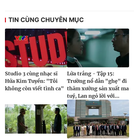
TIN CÙNG CHUYÊN MỤC
Studio 3 cùng nhạc sĩ
Lửa trắng - Tập 15:
Hứa Kim Tuyền: "Tôi
Trường nổ dẫn "ghẹ" đi
không còn viết tình ca"
thăm xưởng sản xuất ma
tuý, Lan ngỏ lời với...