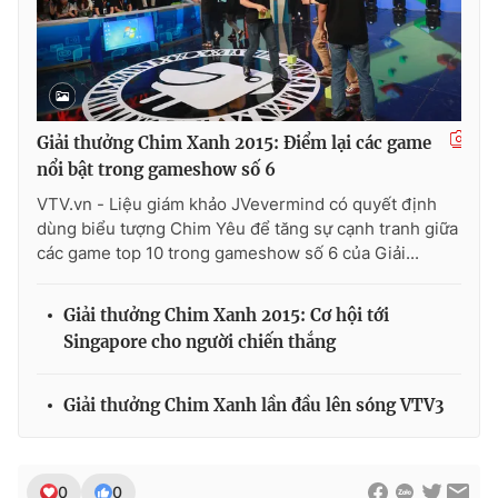
Giải thưởng Chim Xanh 2015: Điểm lại các game
nổi bật trong gameshow số 6
VTV.vn - Liệu giám khảo JVevermind có quyết định
dùng biểu tượng Chim Yêu để tăng sự cạnh tranh giữa
các game top 10 trong gameshow số 6 của Giải...
Giải thưởng Chim Xanh 2015: Cơ hội tới
Singapore cho người chiến thắng
Giải thưởng Chim Xanh lần đầu lên sóng VTV3
0
0