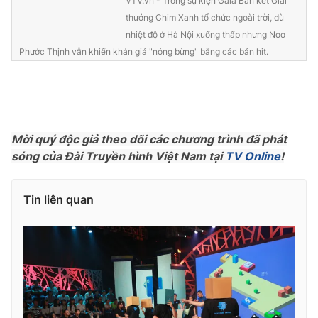
VTV.vn - Trong sự kiện Gala Bán kết Giải
thưởng Chim Xanh tổ chức ngoài trời, dù
nhiệt độ ở Hà Nội xuống thấp nhưng Noo
Phước Thịnh vẫn khiến khán giả "nóng bừng" bằng các bản hit.
Mời quý độc giả theo dõi các chương trình đã phát
sóng của Đài Truyền hình Việt Nam tại
TV Online
!
Tin liên quan