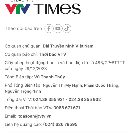
Theo dõi báo trên
Cơ quan chủ quản:
Đài Truyền hình Việt Nam
Cơ quan báo chí:
Thời báo VTV
Giấy phép hoạt động báo in và báo điện tử số 483/GP-BTTTT
cấp ngày 29/12/2023
Tổng Biên tập:
Vũ Thanh Thủy
Phó Tổng Biên tập:
Nguyễn Thị Mỹ Hạnh, Phạm Quốc Thắng,
Nguyễn Trọng Ninh
Tổng đài VTV:
024.38 355 931 - 024.38 355 932
Ðiện thoại Thời báo VTV:
0988 671 671
Email:
toasoan@vtv.vn
Liên hệ quảng cáo:
(024) 626 79595