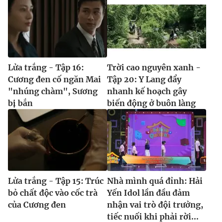
Lửa trắng - Tập 16:
Trời cao nguyên xanh -
Cương đen cố ngăn Mai
Tập 20: Y Lang đẩy
"nhúng chàm", Sương
nhanh kế hoạch gây
bị bắn
biến động ở buôn làng
Lửa trắng - Tập 15: Trúc
Nhà mình quá đỉnh: Hải
bỏ chất độc vào cốc trà
Yến Idol lần đầu đảm
của Cương đen
nhận vai trò đội trưởng,
tiếc nuối khi phải rời...