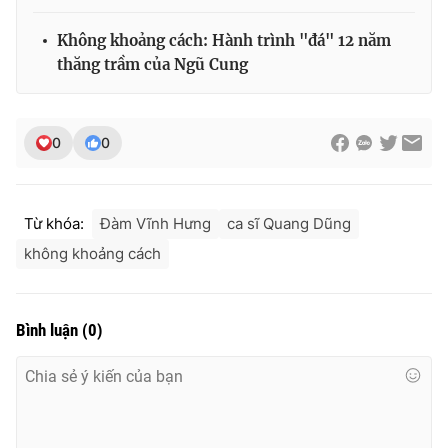
Không khoảng cách: Hành trình "đá" 12 năm
thăng trầm của Ngũ Cung
0
0
Từ khóa:
Đàm Vĩnh Hưng
ca sĩ Quang Dũng
không khoảng cách
Bình luận
(
0
)