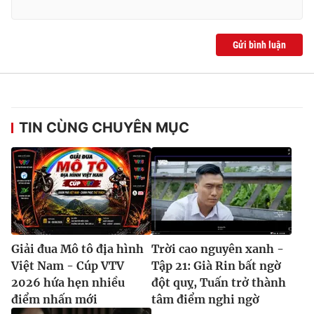
Gửi bình luận
TIN CÙNG CHUYÊN MỤC
Giải đua Mô tô địa hình
Trời cao nguyên xanh -
Việt Nam - Cúp VTV
Tập 21: Già Rin bất ngờ
2026 hứa hẹn nhiều
đột quỵ, Tuấn trở thành
điểm nhấn mới
tâm điểm nghi ngờ