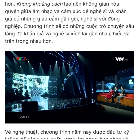
hơn.
Không khoảng cách
tạo nên không gian hòa
quyện giữa âm nhạc và cảm xúc để nghệ sĩ và khán
giả có những giao cảm gần gũi, nghệ sĩ với đồng
nghiệp. Chương trình sẽ có những cuộc trò chuyện sâu
lắng để khán giả và nghệ sĩ xích lại gần nhau, hiểu và
trân trọng nhau hơn.
Về nghệ thuật, chương trình năm nay được đầu tư kỹ