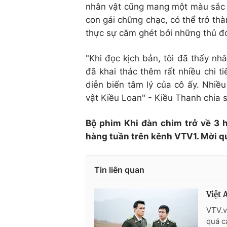
nhân vật cũng mang một màu sắc k
con gái chững chạc, có thể trở thà
thực sự căm ghét bởi những thủ đ
"Khi đọc kịch bản, tôi đã thấy nh
đã khai thác thêm rất nhiều chi t
diễn biến tâm lý của cô ấy. Nhiề
vật Kiều Loan" - Kiều Thanh chia s
Bộ phim Khi đàn chim trở về 3 
hàng tuần trên kênh VTV1. Mời qu
Tin liên quan
Việt 
VTV.v
quá c