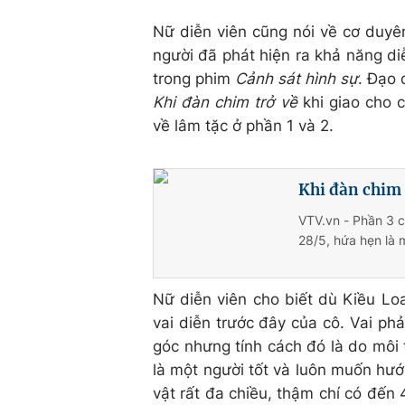
Nữ diễn viên cũng nói về cơ duyê
người đã phát hiện ra khả năng di
trong phim
Cảnh sát hình sự
. Đạo 
Khi đàn chim trở về
khi giao cho c
về lâm tặc ở phần 1 và 2.
Khi đàn chim 
VTV.vn - Phần 3 c
28/5, hứa hẹn là 
Nữ diễn viên cho biết dù Kiều Lo
vai diễn trước đây của cô. Vai p
góc nhưng tính cách đó là do môi
là một người tốt và luôn muốn hướ
vật rất đa chiều, thậm chí có đến 