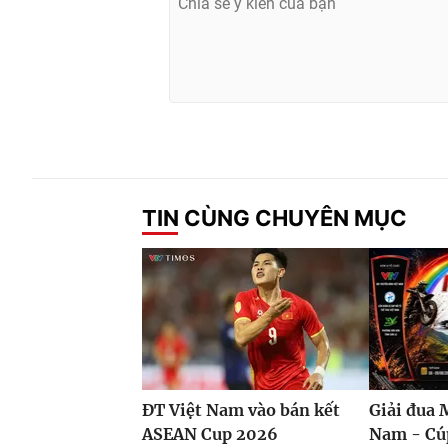
TIN CÙNG CHUYÊN MỤC
ĐT Việt Nam vào bán kết
Giải đua 
ASEAN Cup 2026
Nam - Cú