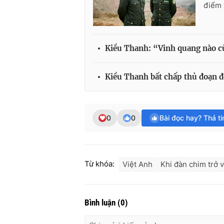
điểm 
Kiều Thanh: “Vinh quang nào c
Kiều Thanh bất chấp thủ đoạn đ
0
0
Bài đọc hay? Thả t
Từ khóa:
Việt Anh
Khi đàn chim trở 
Bình luận
(
0
)