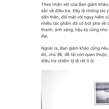
Theo nhận xét của Ban giám khảo,
sắc về điều tra. Đây là những tác 
dấn thân, đối mặt với nguy hiểm củ
nhiều tác phẩm đã có bứt phá về c
thanh, ánh sáng, hậu kỳ cũng như
đại.
Ngoài ra, Ban giám khảo cũng nêu
đó, chủ đề, đề tài còn quen thuộc,
điều tra chiếm tỷ lệ rất ít ỏi.