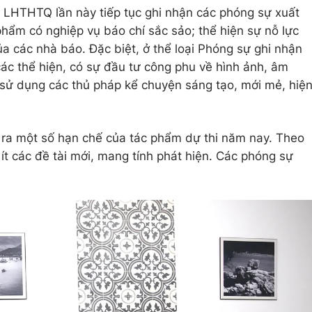
 LHTHTQ lần này tiếp tục ghi nhận các phóng sự xuất
phẩm có nghiệp vụ báo chí sắc sảo; thể hiện sự nỗ lực
a các nhà báo. Đặc biệt, ở thể loại Phóng sự ghi nhận
ác thể hiện, có sự đầu tư công phu về hình ảnh, âm
 sử dụng các thủ pháp kể chuyện sáng tạo, mới mẻ, hiệ
 ra một số hạn chế của tác phẩm dự thi năm nay. Theo
 ít các đề tài mới, mang tính phát hiện. Các phóng sự