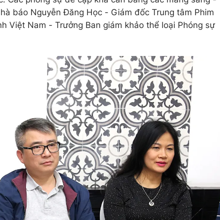
ực", nhà báo Nguyễn Đăng Học - Giám đốc Trung tâm Phim
hình Việt Nam - Trưởng Ban giám khảo thể loại Phóng sự