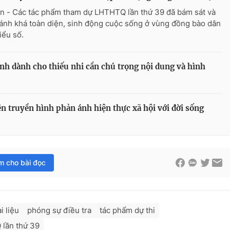
n - Các tác phẩm tham dự LHTHTQ lần thứ 39 đã bám sát và
ánh khá toàn diện, sinh động cuộc sống ở vùng đồng bào dân
iểu số.
h dành cho thiếu nhi cần chú trọng nội dung và hình
 truyền hình phản ánh hiện thực xã hội với đời sống
im cho bài đọc
i liệu
phóng sự điều tra
tác phẩm dự thi
lần thứ 39