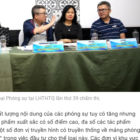
oại Phóng sự tại LHTHTQ lần thứ 39 chấm thi.
t lượng nội dung của các phóng sự tuy có tăng nhưng
 phẩm xuất sắc có số điểm cao, đa số các tác phẩm
Một số đơn vị truyền hình có truyền thống về mảng phóng
" trong việc đầu tư cho thể loại này. Các đơn vị khu vực