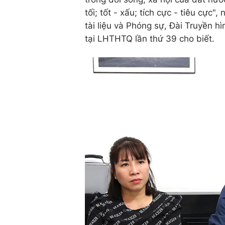
tối; tốt - xấu; tích cực - tiêu c
tài liệu và Phóng sự, Đài Truyền 
tại LHTHTQ lần thứ 39 cho biết.