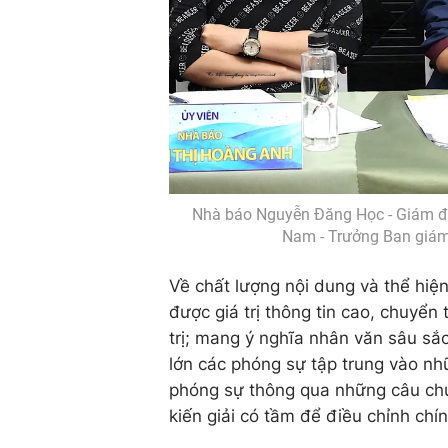
Nhà báo Nguyễn Đăng Học - Giám đốc
Nam - Trưởng Ban giám 
Về chất lượng nội dung và thể hiệ
được giá trị thông tin cao, chuyển 
trị; mang ý nghĩa nhân văn sâu sắ
lớn các phóng sự tập trung vào nh
phóng sự thông qua những câu chuy
kiến giải có tầm để điều chỉnh chín