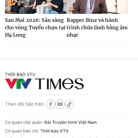
Sao Mai 2026: Sẵn sàng
Rapper Binz và hành
cho vòng Tuyển chọn tại
trình chữa lành bằng âm
Hạ Long
nhạc
THỜI BÁO VTV
Theo dõi báo trên
Cơ quan chủ quản:
Đài Truyền hình Việt Nam
Cơ quan báo chí:
Thời báo VTV