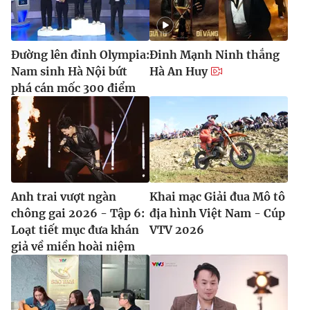
Đường lên đỉnh Olympia:
Đinh Mạnh Ninh thắng
Nam sinh Hà Nội bứt
Hà An Huy
phá cán mốc 300 điểm
Anh trai vượt ngàn
Khai mạc Giải đua Mô tô
chông gai 2026 - Tập 6:
địa hình Việt Nam - Cúp
Loạt tiết mục đưa khán
VTV 2026
giả về miền hoài niệm