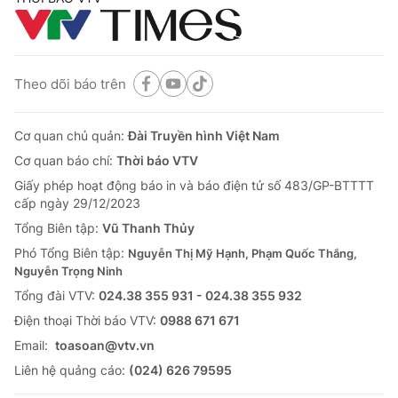
Theo dõi báo trên
Cơ quan chủ quản:
Đài Truyền hình Việt Nam
Cơ quan báo chí:
Thời báo VTV
Giấy phép hoạt động báo in và báo điện tử số 483/GP-BTTTT
cấp ngày 29/12/2023
Tổng Biên tập:
Vũ Thanh Thủy
Phó Tổng Biên tập:
Nguyễn Thị Mỹ Hạnh, Phạm Quốc Thắng,
Nguyễn Trọng Ninh
Tổng đài VTV:
024.38 355 931 - 024.38 355 932
Ðiện thoại Thời báo VTV:
0988 671 671
Email:
toasoan@vtv.vn
Liên hệ quảng cáo:
(024) 626 79595