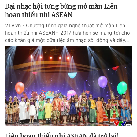
Đại nhạc hội tưng bừng mở màn Liên
hoan thiếu nhi ASEAN +
VTV.vn - Chương trình gala nghệ thuật mở màn Liên
hoan thiếu nhi ASEAN+ 2017 hứa hẹn sẽ mang tới cho
các khán giả một bữa tiệc âm nhạc sôi động và đầy...
Liên hoan thiếu nhi ASEAN đã trở lại!