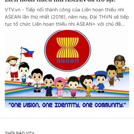
VTV.vn - Tiếp nối thành công của Liên hoan thiếu nhi
ASEAN lần thứ nhất (2016), năm nay, Đài THVN sẽ tiếp
tục tổ chức Liên hoan thiếu nhi ASEAN+ với chủ đề...
THỜI BÁO VTV