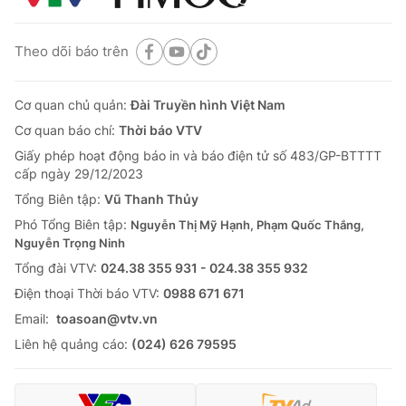
Theo dõi báo trên
Cơ quan chủ quản:
Đài Truyền hình Việt Nam
Cơ quan báo chí:
Thời báo VTV
Giấy phép hoạt động báo in và báo điện tử số 483/GP-BTTTT
cấp ngày 29/12/2023
Tổng Biên tập:
Vũ Thanh Thủy
Phó Tổng Biên tập:
Nguyễn Thị Mỹ Hạnh, Phạm Quốc Thắng,
Nguyễn Trọng Ninh
Tổng đài VTV:
024.38 355 931 - 024.38 355 932
Ðiện thoại Thời báo VTV:
0988 671 671
Email:
toasoan@vtv.vn
Liên hệ quảng cáo:
(024) 626 79595