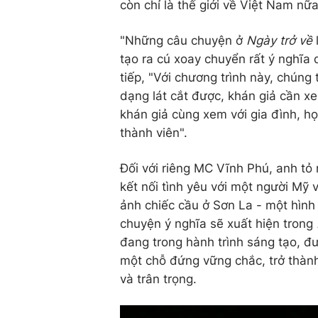
còn chỉ là thế giới về Việt Nam nữa
"Những câu chuyện ở
Ngày trở về
tạo ra cú xoay chuyển rất ý nghĩa
tiếp, "Với chương trình này, chún
dạng lát cắt được, khán giả cần xe
khán giả cùng xem với gia đình, họ
thành viên".
Đối với riêng MC Vĩnh Phú, anh tỏ 
kết nối tình yêu với một người Mỹ 
ảnh chiếc cầu ở Sơn La - một hình 
chuyện ý nghĩa sẽ xuất hiện trong
đang trong hành trình sáng tạo, đ
một chỗ đứng vững chắc, trở thành
và trân trọng.