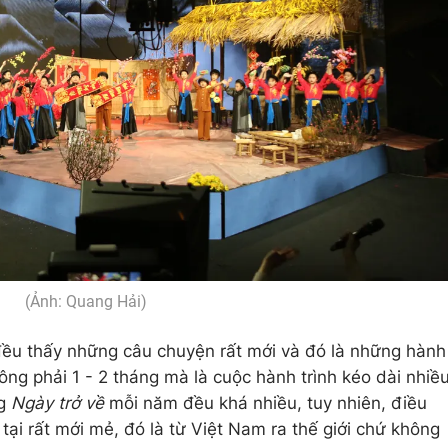
(Ảnh: Quang Hải)
ều thấy những câu chuyện rất mới và đó là những hành
hông phải 1 - 2 tháng mà là cuộc hành trình kéo dài nhiề
ng
Ngày trở về
mỗi năm đều khá nhiều, tuy nhiên, điều
 tại rất mới mẻ, đó là từ Việt Nam ra thế giới chứ không