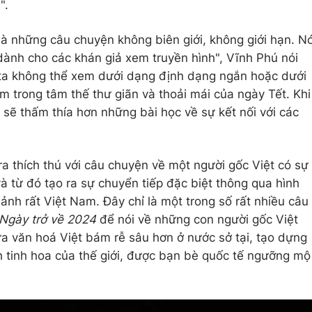
".
là những câu chuyện không biên giới, không giới hạn. N
 dành cho các khán giả xem truyền hình", Vĩnh Phú nói
g ta không thể xem dưới dạng định dạng ngắn hoặc dưới
m trong tâm thế thư giãn và thoải mái của ngày Tết. Khi
 sẽ thấm thía hơn những bài học về sự kết nối với các
ra thích thú với câu chuyện về một người gốc Việt có sự
và từ đó tạo ra sự chuyển tiếp đặc biệt thông qua hình
ảnh rất Việt Nam. Đây chỉ là một trong số rất nhiều câu
Ngày trở về 2024
để nói về những con người gốc Việt
ưa văn hoá Việt bám rễ sâu hơn ở nước sở tại, tạo dựng
 tinh hoa của thế giới, được bạn bè quốc tế ngưỡng mộ