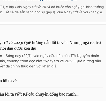
01, ê-kíp Gala Ngày trở về 2024 đã bước vào ngày ghi hình trường
n. Tất cả đã sẵn sàng cho sự gặp lại của Ngày trở về với khán giả.
 trở về 2023: Quê hương dẫn lối ta về": Những ngã rẽ, trở
 nỗi đau được xoa dịu
n - Sáng nay (22/1), vào ngày đầu tiên của Tết Nguyên đoán
ão, chương trình đặc biệt "Ngày trở về 2023: Quê hương dẫn
 về" đã chính thức đến với khán giả.
 lối ta về
n lối ta về": Kể câu chuyện đồng bào mình...