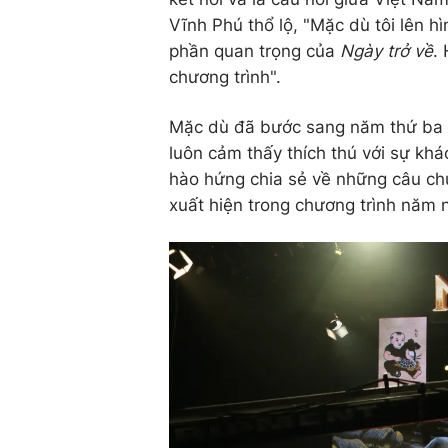
Vĩnh Phú thổ lộ, "Mặc dù tôi lên h
phần quan trọng của
Ngày trở về
.
chương trình".
Mặc dù đã bước sang năm thứ ba 
luôn cảm thấy thích thú với sự khá
hào hứng chia sẻ về những câu chu
xuất hiện trong chương trình năm 