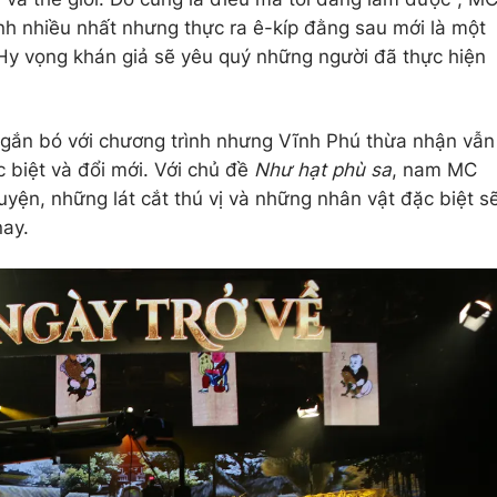
ình nhiều nhất nhưng thực ra ê-kíp đằng sau mới là một
 Hy vọng khán giả sẽ yêu quý những người đã thực hiện
gắn bó với chương trình nhưng Vĩnh Phú thừa nhận vẫn
c biệt và đổi mới. Với chủ đề
Như hạt phù sa
, nam MC
yện, những lát cắt thú vị và những nhân vật đặc biệt s
nay.