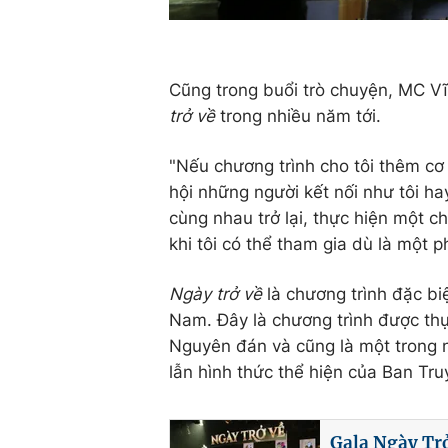
Cũng trong buổi trò chuyện, MC V
trở về
trong nhiều năm tới.
"Nếu chương trình cho tôi thêm c
hội những người kết nối như tôi 
cùng nhau trở lại, thực hiện một c
khi tôi có thể tham gia dù là một p
Ngày trở về
là chương trình đặc bi
Nam. Đây là chương trình được thự
Nguyên đán và cũng là một trong 
lẫn hình thức thể hiện của Ban Tr
Gala Ngày Trở