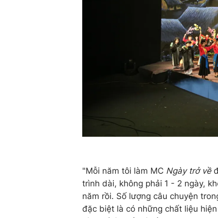
"Mỗi năm tôi làm MC
Ngày trở về
đ
trình dài, không phải 1 - 2 ngày, k
năm rồi. Số lượng câu chuyện tro
đặc biệt là có những chất liệu hiện