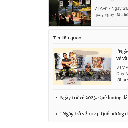
VTV.vn - Ngày 21/
quay ngày đầu tiê
Tin liên quan
"Ngày
về và
VTV.v
Quý M
lối ta
Ngày trở về 2023: Quê hương dẫn
"Ngày trở về 2023: Quê hương dẫ