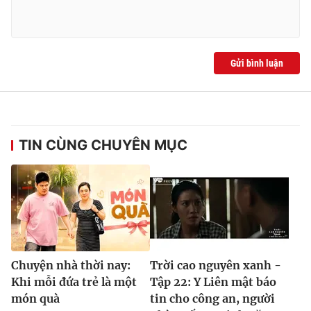
Gửi bình luận
TIN CÙNG CHUYÊN MỤC
Chuyện nhà thời nay:
Trời cao nguyên xanh -
Khi mỗi đứa trẻ là một
Tập 22: Y Liên mật báo
món quà
tin cho công an, người