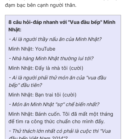
đạm bạc bên cạnh người thân.
8 câu hỏi-đáp nhanh với "Vua đầu bếp" Minh
Nhật:
- Ai là người thầy nấu ăn của Minh Nhật?
Minh Nhật: YouTube
- Nhà hàng Minh Nhật thường lui tới?
Minh Nhật: Đấy là nhà tôi (cười)
- Ai là người phải thử món ăn của "vua đầu
bếp" đầu tiên?
Minh Nhật: Bạn trai tôi (cười)
- Món ăn Minh Nhật "sợ" chế biến nhất?
Minh Nhật: Bánh cuốn. Tôi đã mất một tháng
để tìm ra công thức chuẩn cho mình đấy.
- Thử thách lớn nhất có phải là cuộc thi "Vua
đầu bếp Việt Nam 2014"?