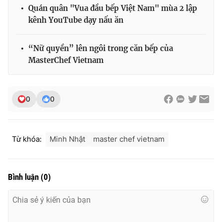
Quán quân "Vua đầu bếp Việt Nam" mùa 2 lập
kênh YouTube dạy nấu ăn
“Nữ quyền” lên ngôi trong căn bếp của
MasterChef Vietnam
0
0
Từ khóa:
Minh Nhật
master chef vietnam
Bình luận
(
0
)