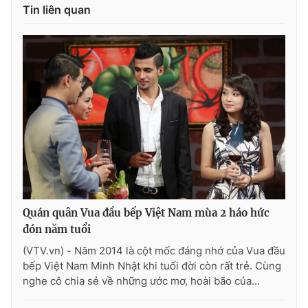
Tin liên quan
Quán quân Vua đầu bếp Việt Nam mùa 2 háo hức
đón năm tuổi
(VTV.vn) - Năm 2014 là cột mốc đáng nhớ của Vua đầu
bếp Việt Nam Minh Nhật khi tuổi đời còn rất trẻ. Cùng
nghe cô chia sẻ về những ước mơ, hoài bão của...