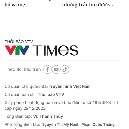
bố và mẹ
những trái tim được...
THỜI BÁO VTV
Theo dõi báo trên
Cơ quan chủ quản:
Đài Truyền hình Việt Nam
Cơ quan báo chí:
Thời báo VTV
Giấy phép hoạt động báo in và báo điện tử số 483/GP-BTTTT
cấp ngày 29/12/2023
Tổng Biên tập:
Vũ Thanh Thủy
Phó Tổng Biên tập:
Nguyễn Thị Mỹ Hạnh, Phạm Quốc Thắng,