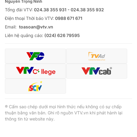
Nguyễn Trọng Ninh
Tổng đài VTV:
024.38 355 931 - 024.38 355 932
Ðiện thoại Thời báo VTV:
0988 671 671
Email:
toasoan@vtv.vn
Liên hệ quảng cáo:
(024) 626 79595
® Cấm sao chép dưới mọi hình thức nếu không có sự chấp
thuận bằng văn bản. Ghi rõ nguồn VTV.vn khi phát hành lại
thông tin từ website này.