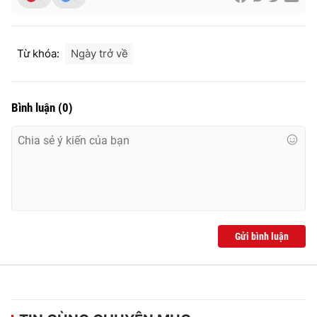
Từ khóa:
Ngày trở về
Bình luận
(
0
)
Gửi bình luận