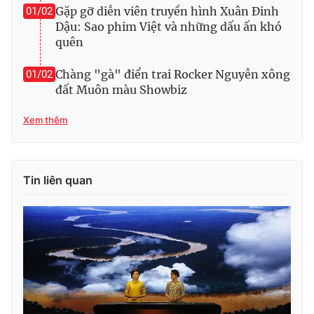
Gặp gỡ diễn viên truyền hình Xuân Đinh
01/02
Dậu: Sao phim Việt và những dấu ấn khó
quên
Chàng "gà" điển trai Rocker Nguyễn xông
01/02
đất Muôn màu Showbiz
Xem thêm
Tin liên quan