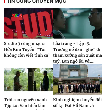
TIN CÙNG CHUYÊN MỤC
Studio 3 cùng nhạc sĩ
Lửa trắng - Tập 15:
Hứa Kim Tuyền: "Tôi
Trường nổ dẫn "ghẹ" đi
không còn viết tình ca"
thăm xưởng sản xuất ma
tuý, Lan ngỏ lời với...
Trời cao nguyên xanh -
Kinh nghiệm chuyển đổi
Tập 20: Vân hiểu lầm
số tại Đài Hồ Nam và