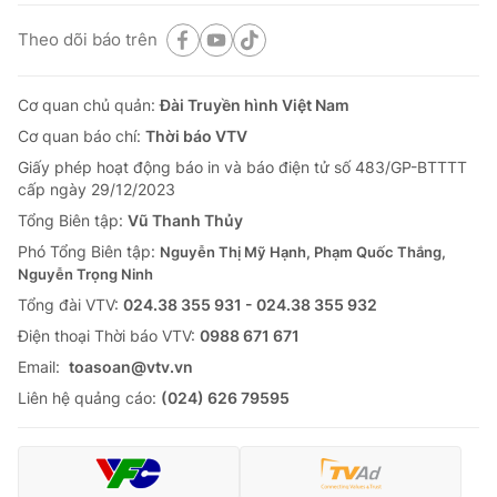
Theo dõi báo trên
Cơ quan chủ quản:
Đài Truyền hình Việt Nam
Cơ quan báo chí:
Thời báo VTV
Giấy phép hoạt động báo in và báo điện tử số 483/GP-BTTTT
cấp ngày 29/12/2023
Tổng Biên tập:
Vũ Thanh Thủy
Phó Tổng Biên tập:
Nguyễn Thị Mỹ Hạnh, Phạm Quốc Thắng,
Nguyễn Trọng Ninh
Tổng đài VTV:
024.38 355 931 - 024.38 355 932
Ðiện thoại Thời báo VTV:
0988 671 671
Email:
toasoan@vtv.vn
Liên hệ quảng cáo:
(024) 626 79595