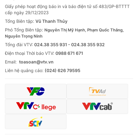
Giấy phép hoạt động báo in và báo điện tử số 483/GP-BTTTT
cấp ngày 29/12/2023
Tổng Biên tập:
Vũ Thanh Thủy
Phó Tổng Biên tập:
Nguyễn Thị Mỹ Hạnh, Phạm Quốc Thắng,
Nguyễn Trọng Ninh
Tổng đài VTV:
024.38 355 931 - 024.38 355 932
Ðiện thoại Thời báo VTV:
0988 671 671
Email:
toasoan@vtv.vn
Liên hệ quảng cáo:
(024) 626 79595