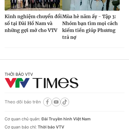
Kinh nghiệm chuyển đổi
Mùa hè năm ấy - Tập 3:
số tại Đài Hồ Nam và
Nhóm bạn tìm mọi cách
những gợi mở cho VTV
kiếm tiền giúp Phương
trả nợ
THỜI BÁO VTV
Theo dõi báo trên
Cơ quan chủ quản:
Đài Truyền hình Việt Nam
Cơ quan báo chí:
Thời báo VTV