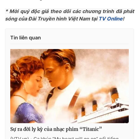
Phim VTV
Giải trí
* Mời quý độc giả theo dõi các chương trình đã phát
Hậu trường
sóng của Đài Truyền hình Việt Nam tại
TV Online
!
Điện ảnh
Đời sống
Nhân vật
Âm nhạc
Du lịch
Tin liên quan
Khán giả
Giáo dục
Sao
Làm đẹp
Giải sao mai
Tuyển sinh
Công nghệ
Chất lượng cuộc sống
Học trực tuyến
Hitech Công nghệ tương lai
Giao lưu trực tuyến
Sản phẩm
Lịch phát sóng
Thị trường
Tư vấn
Chuyên mục khác
Sự ra đời ly kỳ của nhạc phim “Titanic”
Emagazine
Podcast
(VTV.vn) - Ca khúc “My heart will go on” nổi tiếng