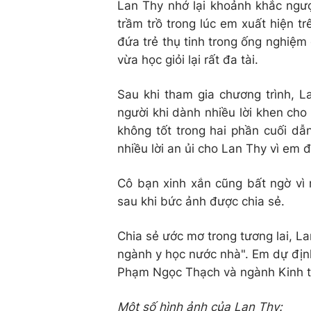
Lan Thy nhớ lại khoảnh khắc ngượ
trầm trồ trong lúc em xuất hiện t
đứa trẻ thụ tinh trong ống nghiệm 
vừa học giỏi lại rất đa tài.
Sau khi tham gia chương trình, L
người khi dành nhiều lời khen cho
không tốt trong hai phần cuối dẫ
nhiều lời an ủi cho Lan Thy vì em đ
Cô bạn xinh xắn cũng bất ngờ vì
sau khi bức ảnh được chia sẻ.
Chia sẻ ước mơ trong tương lai, L
ngành y học nước nhà". Em dự định
Phạm Ngọc Thạch và ngành Kinh t
Một số hình ảnh của Lan Thy: