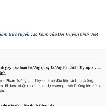
hình trực tuyến
các kênh của Đài Truyền hình Việt
nh gây náo loạn trường quay Đường lên đỉnh Olympia vì...
inh
n - Phạm Tường Lan Thy - em bé đầu tiên sinh ra từ ống
m đã được nhận ra khi tham dự chương trình Đường lên đỉnh
ia.
ng đó ở Đường lên đỉnh Olympia