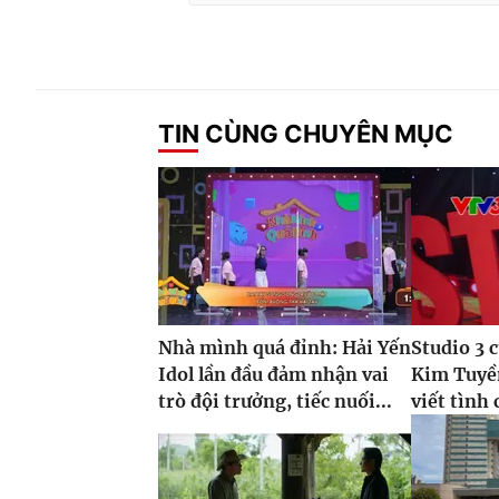
TIN CÙNG CHUYÊN MỤC
Nhà mình quá đỉnh: Hải Yến
Studio 3 
Idol lần đầu đảm nhận vai
Kim Tuyề
trò đội trưởng, tiếc nuối...
viết tình 