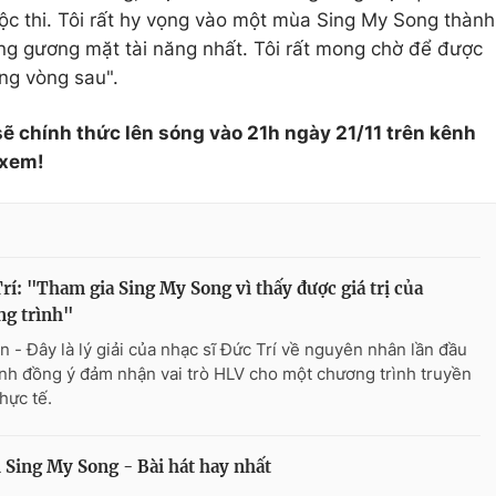
uộc thi. Tôi rất hy vọng vào một mùa Sing My Song thành
ững gương mặt tài năng nhất. Tôi rất mong chờ để được
ững vòng sau".
ẽ chính thức lên sóng vào 21h ngày 21/11 trên kênh
 xem!
rí: "Tham gia Sing My Song vì thấy được giá trị của
ng trình"
n - Đây là lý giải của nhạc sĩ Đức Trí về nguyên nhân lần đầu
anh đồng ý đảm nhận vai trò HLV cho một chương trình truyền
hực tế.
Sing My Song - Bài hát hay nhất