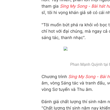
tham gia
Sing My Song - Bài hát h
sĩ, tôi hi vọng khán giả sẽ có cái n
"Tôi muốn bứt phá ra khỏi vỏ bọc 
chỉ hot với đại chúng, mà ngay c
sáng tác, thanh nhạc".
Phan Mạnh Quỳnh tại h
Chương trình
Sing My Song - Bài h
âm, vòng Sáng tác và tranh đấu, v
vòng Sơ tuyển và Thu âm.
Đánh giá chất lượng thí sinh năm n
"Chất lượng thí sinh năm nay khiến