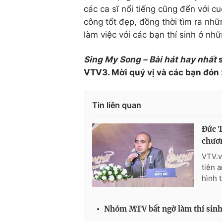
các ca sĩ nổi tiếng cũng đến với c
công tốt đẹp, đồng thời tìm ra nh
làm việc với các bạn thí sinh ở nh
Sing My Song – Bài hát hay nhất
s
VTV3. Mời quý vị và các bạn đón
Tin liên quan
Đức T
chươ
VTV.v
tiên 
hình t
Nhóm MTV bất ngờ làm thí sinh 