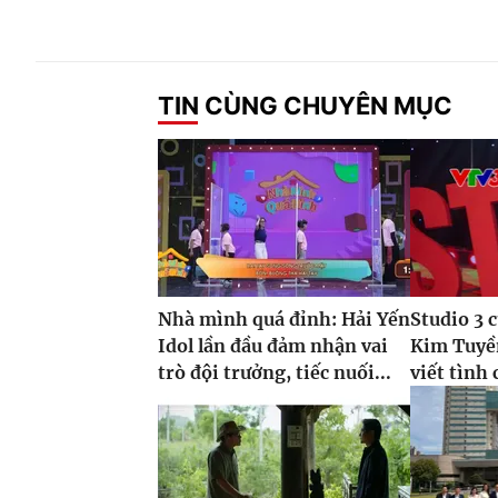
TIN CÙNG CHUYÊN MỤC
Nhà mình quá đỉnh: Hải Yến
Studio 3 
Idol lần đầu đảm nhận vai
Kim Tuyề
trò đội trưởng, tiếc nuối...
viết tình 