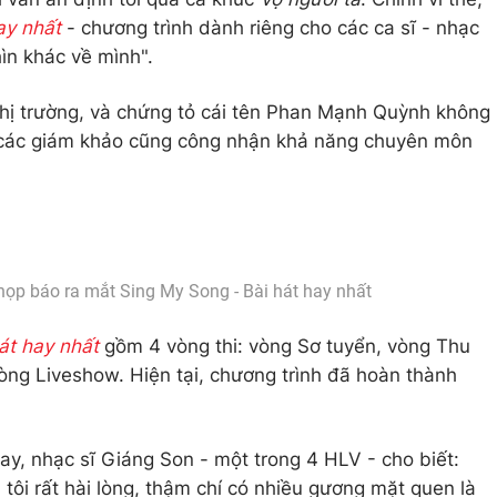
ay nhất
- chương trình dành riêng cho các ca sĩ - nhạc
hìn khác về mình".
thị trường, và chứng tỏ cái tên Phan Mạnh Quỳnh không
ả các giám khảo cũng công nhận khả năng chuyên môn
ọp báo ra mắt Sing My Song - Bài hát hay nhất
át hay nhất
gồm 4 vòng thi: vòng Sơ tuyển, vòng Thu
òng Liveshow. Hiện tại, chương trình đã hoàn thành
ay, nhạc sĩ Giáng Son - một trong 4 HLV - cho biết:
 tôi rất hài lòng, thậm chí có nhiều gương mặt quen là