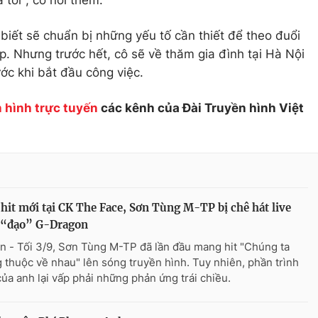
 tôi", cô nói thêm.
 biết sẽ chuẩn bị những yếu tố cần thiết để theo đuổi
. Nhưng trước hết, cô sẽ về thăm gia đình tại Hà Nội
ước khi bắt đầu công việc.
 hình trực tuyến
các kênh của Đài Truyền hình Việt
hit mới tại CK The Face, Sơn Tùng M-TP bị chê hát live
 “đạo” G-Dragon
n - Tối 3/9, Sơn Tùng M-TP đã lần đầu mang hit "Chúng ta
 thuộc về nhau" lên sóng truyền hình. Tuy nhiên, phần trình
của anh lại vấp phải những phản ứng trái chiều.