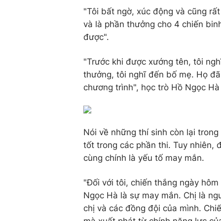
"Tôi bất ngờ, xúc động và cũng rất
và là phần thưởng cho 4 chiến bin
được".
"Trước khi được xướng tên, tôi ng
thưởng, tôi nghĩ đến bố mẹ. Họ đã
chương trình", học trò Hồ Ngọc H
Nói về những thí sinh còn lại trong
tốt trong các phần thi. Tuy nhiên, 
cùng chính là yếu tố may mắn.
"Đối với tôi, chiến thắng ngày hôm 
Ngọc Hà là sự may mắn. Chị là ngườ
chị và các đồng đội của mình. Chi