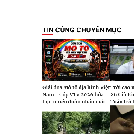
TIN CÙNG CHUYÊN MỤC
Giải đua Mô tô địa hình Việt
Trời cao 
Nam - Cúp VTV 2026 hứa
21: Già Ri
hẹn nhiều điểm nhấn mới
Tuấn trở 