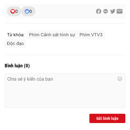
0
0
Từ khóa:
Phim Cảnh sát hình sự
Phim VTV3
Độc đạo
Bình luận
(
0
)
Gửi bình luận