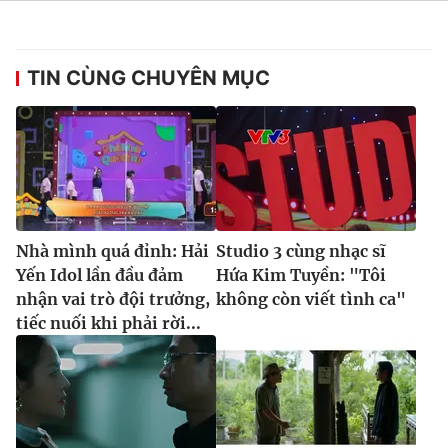
TIN CÙNG CHUYÊN MỤC
Nhà mình quá đỉnh: Hải
Studio 3 cùng nhạc sĩ
Yến Idol lần đầu đảm
Hứa Kim Tuyền: "Tôi
nhận vai trò đội trưởng,
không còn viết tình ca"
tiếc nuối khi phải rời...