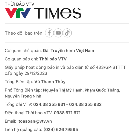
THỜI BÁO VTV
Theo dõi báo trên
Cơ quan chủ quản:
Đài Truyền hình Việt Nam
Cơ quan báo chí:
Thời báo VTV
Giấy phép hoạt động báo in và báo điện tử số 483/GP-BTTTT
cấp ngày 29/12/2023
Tổng Biên tập:
Vũ Thanh Thủy
Phó Tổng Biên tập:
Nguyễn Thị Mỹ Hạnh, Phạm Quốc Thắng,
Nguyễn Trọng Ninh
Tổng đài VTV:
024.38 355 931 - 024.38 355 932
Ðiện thoại Thời báo VTV:
0988 671 671
Email:
toasoan@vtv.vn
Liên hệ quảng cáo:
(024) 626 79595