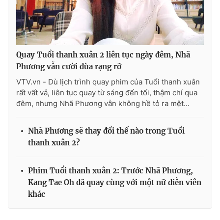
Quay Tuổi thanh xuân 2 liên tục ngày đêm, Nhã
Phương vẫn cười đùa rạng rỡ
VTV.vn - Dù lịch trình quay phim của Tuổi thanh xuân
rất vất vả, liên tục quay từ sáng đến tối, thậm chí qua
đêm, nhưng Nhã Phương vẫn không hề tỏ ra mệt...
Nhã Phương sẽ thay đổi thế nào trong Tuổi
thanh xuân 2?
Phim Tuổi thanh xuân 2: Trước Nhã Phương,
Kang Tae Oh đã quay cùng với một nữ diễn viên
khác