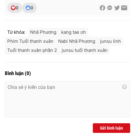
0
0
Từ khóa:
Nhã Phương
kang tae oh
Phim Tuổi thanh xuân
Nabi Nhã Phương
junsu linh
Tuổi thanh xuân phần 2
junsu tuổi thanh xuân
Bình luận
(
0
)
Gửi bình luận