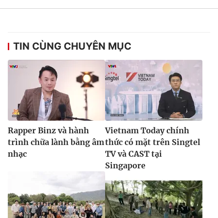
TIN CÙNG CHUYÊN MỤC
Rapper Binz và hành
Vietnam Today chính
trình chữa lành bằng âm
thức có mặt trên Singtel
nhạc
TV và CAST tại
Singapore