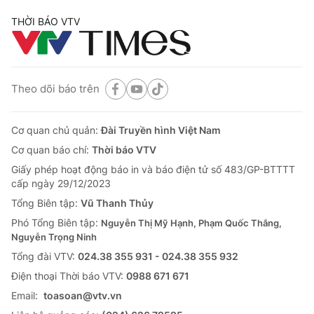
THỜI BÁO VTV
Theo dõi báo trên
Cơ quan chủ quản:
Đài Truyền hình Việt Nam
Cơ quan báo chí:
Thời báo VTV
Giấy phép hoạt động báo in và báo điện tử số 483/GP-BTTTT
cấp ngày 29/12/2023
Tổng Biên tập:
Vũ Thanh Thủy
Phó Tổng Biên tập:
Nguyễn Thị Mỹ Hạnh, Phạm Quốc Thắng,
Nguyễn Trọng Ninh
Tổng đài VTV:
024.38 355 931 - 024.38 355 932
Ðiện thoại Thời báo VTV:
0988 671 671
Email:
toasoan@vtv.vn