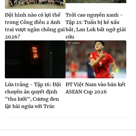
Đội hình nào có lợi thế
Trời cao nguyên xanh -
trong Công diễn 2 Anh
Tập 21: Tuấn bị kẻ xấu
trai vượt ngàn chông gai
bắt, Lan Lok bất ngờ giải
2026?
cứu
Lửa trắng - Tập 16: Đội
ĐT Việt Nam vào bán kết
chuyên án quyết định
ASEAN Cup 2026
"thu lưới", Cương đen
lật bài ngửa với Trúc