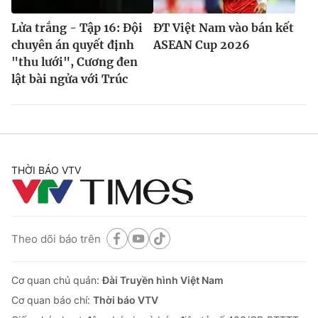
Lửa trắng - Tập 16: Đội
ĐT Việt Nam vào bán kết
chuyên án quyết định
ASEAN Cup 2026
"thu lưới", Cương đen
lật bài ngửa với Trúc
THỜI BÁO VTV
Theo dõi báo trên
Cơ quan chủ quản:
Đài Truyền hình Việt Nam
Cơ quan báo chí:
Thời báo VTV