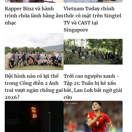
Rapper Binz và hành
Vietnam Today chính
trình chữa lành bằng âm
thức có mặt trên Singtel
nhạc
TV và CAST tại
Singapore
Đội hình nào có lợi thế
Trời cao nguyên xanh -
trong Công diễn 2 Anh
Tập 21: Tuấn bị kẻ xấu
trai vượt ngàn chông gai
bắt, Lan Lok bất ngờ giải
2026?
cứu