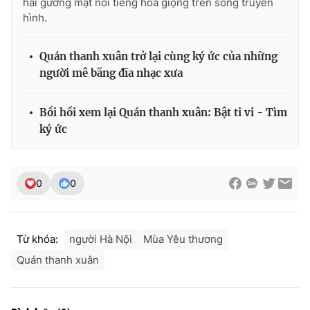
hai gương mặt nổi tiếng hòa giọng trên sóng truyền
hình.
Quán thanh xuân trở lại cùng ký ức của những
người mê băng đĩa nhạc xưa
Bồi hồi xem lại Quán thanh xuân: Bật ti vi - Tìm
ký ức
0
0
Từ khóa:
người Hà Nội
Mùa Yêu thương
Quán thanh xuân