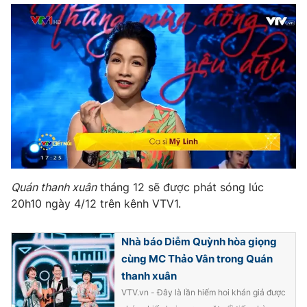
Quán thanh xuân
tháng 12 sẽ được phát sóng lúc
20h10 ngày 4/12 trên kênh VTV1.
Nhà báo Diễm Quỳnh hòa giọng
cùng MC Thảo Vân trong Quán
thanh xuân
VTV.vn - Đây là lần hiếm hoi khán giả được