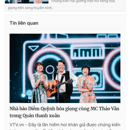
chứng kiến hai gương mặt nổi tiếng hòa
giọng trên sóng truyền hình.
Tin liên quan
Nhà báo Diễm Quỳnh hòa giọng cùng MC Thảo Vân
trong Quán thanh xuân
VTV.vn - Đây là lần hiếm hoi khán giả được chứng kiến