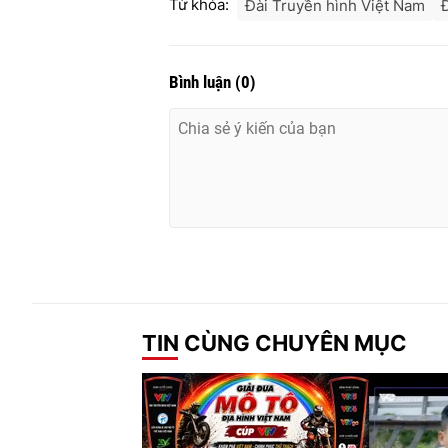
Từ khóa:
Đài Truyền hình Việt Nam
Bình luận
(
0
)
TIN CÙNG CHUYÊN MỤC