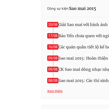
Sao mai 2015
Dòng sự kiện:
Giải Sao mai với hình ảnh 
20/08
Bảo Yến chưa quen với ng
17/08
Các quán quân tiết lộ kế 
16/08
Sao mai 2015: Hoàn thiện đ
09/08
CK Sao mai dòng nhạc nhẹ
09/08
Sao mai 2015: Các thí si
08/08
Xem thêm