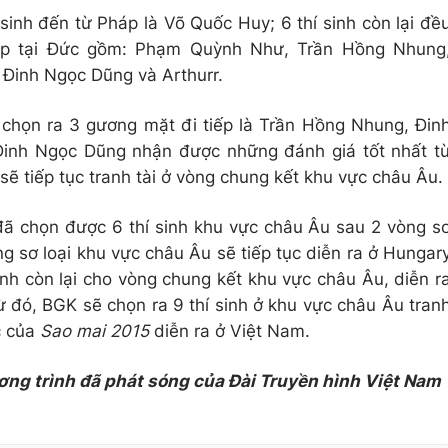
í sinh đến từ Pháp là Võ Quốc Huy; 6 thí sinh còn lại đề
tập tại Đức gồm: Phạm Quỳnh Như, Trần Hồng Nhung
Đinh Ngọc Dũng và Arthurr.
 chọn ra 3 gương mặt đi tiếp là Trần Hồng Nhung, Đin
 Đinh Ngọc Dũng nhận được những đánh giá tốt nhất t
ẽ tiếp tục tranh tài ở vòng chung kết khu vực châu Âu.
 đã chọn được 6 thí sinh khu vực châu Âu sau 2 vòng s
 sơ loại khu vực châu Âu sẽ tiếp tục diễn ra ở Hungar
nh còn lại cho vòng chung kết khu vực châu Âu, diễn r
ừ đó, BGK sẽ chọn ra 9 thí sinh ở khu vực châu Âu tran
c của
Sao mai 2015
diễn ra ở Việt Nam.
ơng trình đã phát sóng của Đài Truyền hình Việt Nam