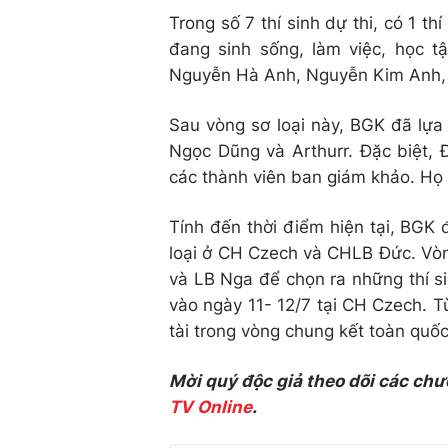
Trong số 7 thí sinh dự thi, có 1 th
đang sinh sống, làm việc, học 
Nguyễn Hà Anh, Nguyễn Kim Anh, 
Sau vòng sơ loại này, BGK đã lựa
Ngọc Dũng và Arthurr. Đặc biệt,
các thành viên ban giám khảo. Họ s
Tính đến thời điểm hiện tại, BGK
loại ở CH Czech và CHLB Đức. Vòng
và LB Nga để chọn ra những thí si
vào ngày 11- 12/7 tại CH Czech. T
tài trong vòng chung kết toàn quố
Mời quý độc giả theo dõi các chư
TV Online
.