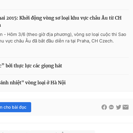
ai 2015: Khởi động vòng sơ loại khu vực châu Âu từ CH
h
n - Hôm 3/6 (theo giờ địa phương), vòng sơ loại cuộc thi Sao
hu vực châu Âu đã bắt đầu diễn ra tại Praha, CH Czech.
” bởi thực lực các giọng hát
ránh nhiệt" vòng loại ở Hà Nội
im cho bài đọc