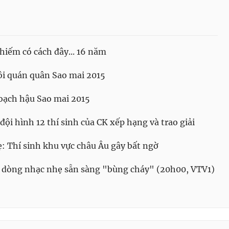
hiếm có cách đây... 16 năm
ôi quán quân Sao mai 2015
hoạch hậu Sao mai 2015
ội hình 12 thí sinh của CK xếp hạng và trao giải
: Thí sinh khu vực châu Âu gây bất ngờ
nh dòng nhạc nhẹ sẵn sàng "bùng cháy" (20h00, VTV1)