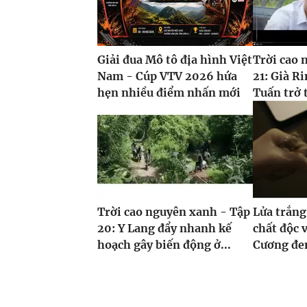
Giải đua Mô tô địa hình Việt
Trời cao 
Nam - Cúp VTV 2026 hứa
21: Già Ri
hẹn nhiều điểm nhấn mới
Tuấn trở 
Trời cao nguyên xanh - Tập
Lửa trắng
20: Y Lang đẩy nhanh kế
chất độc v
hoạch gây biến động ở...
Cương đe