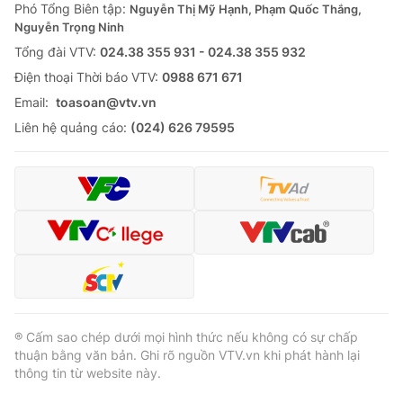
Phó Tổng Biên tập:
Nguyễn Thị Mỹ Hạnh, Phạm Quốc Thắng,
Nguyễn Trọng Ninh
Tổng đài VTV:
024.38 355 931 - 024.38 355 932
Ðiện thoại Thời báo VTV:
0988 671 671
Email:
toasoan@vtv.vn
Liên hệ quảng cáo:
(024) 626 79595
® Cấm sao chép dưới mọi hình thức nếu không có sự chấp
thuận bằng văn bản. Ghi rõ nguồn VTV.vn khi phát hành lại
thông tin từ website này.