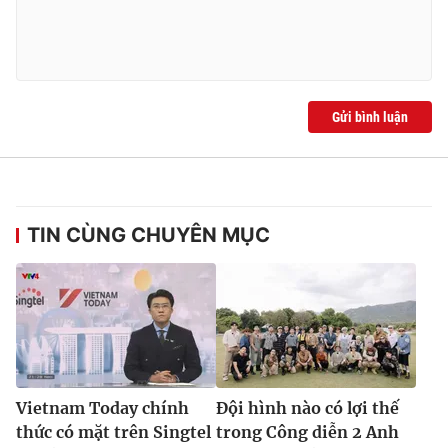
Gửi bình luận
TIN CÙNG CHUYÊN MỤC
Vietnam Today chính
Đội hình nào có lợi thế
thức có mặt trên Singtel
trong Công diễn 2 Anh