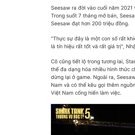
Seesaw ra đời vào cuối năm 2021 vớ
Trong suốt 7 tháng mở bán, Seesaw
Seesaw đạt hơn 200 triệu đồng.
"Thực sự đây là một con số rất kh
là tín hiệu rất tốt và rất giá trị", N
Cô cũng tiết lộ trong tương lai, S
thể đa dạng hóa nhiều hình thức c
dừng lại ở game. Ngoài ra, Seesaw
Nam và có thể kêu gọi thêm nguồn 
Việt Nam cống hiến làm việc.