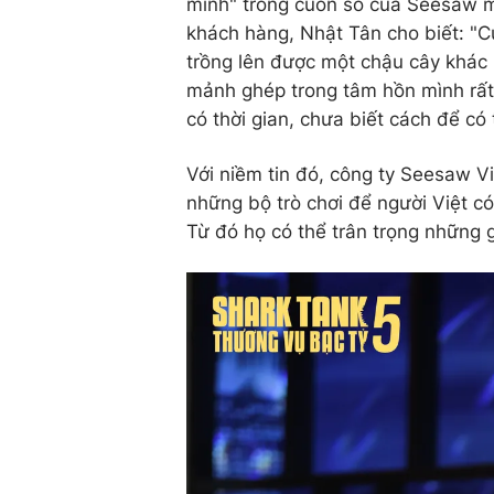
mình" trong cuốn sổ của Seesaw ma
khách hàng, Nhật Tân cho biết: "
trồng lên được một chậu cây khác n
mảnh ghép trong tâm hồn mình rất
có thời gian, chưa biết cách để c
Với niềm tin đó, công ty Seesaw Vi
những bộ trò chơi để người Việt c
Từ đó họ có thể trân trọng những g