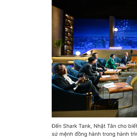
Đến Shark Tank, Nhật Tân cho biế
sứ mệnh đồng hành trong hành trìn