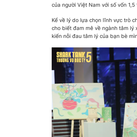
của người Việt Nam với số vốn 1,5
Kể về lý do lựa chọn lĩnh vực trò c
cho biết đam mê về ngành tâm lý xu
kiến nỗi đau tâm lý của bạn bè mì