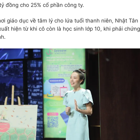
 tỷ đồng cho 25% cổ phần công ty.
hơi giáo dục về tâm lý cho lứa tuổi thanh niên, Nhật Tân
ất hiện từ khi cô còn là học sinh lớp 10, khi phải chứng
nh.