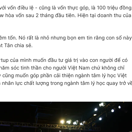
i vốn điều lệ - cũng là vốn thực góp, là 100 triệu đồng
 hòa vốn sau 2 tháng đầu tiên. Hiện tại doanh thu của
iêm tốn. Nó rất là nhỏ nhưng bọn em tin rằng con số này
hật Tân chia sẻ.
tartup của mình muốn đầu tư giá trị vào con người để có
hăm sóc tinh thần cho người Việt Nam chứ không chỉ
 cũng muốn góp phần cải thiện ngành tâm lý học Việt
nhân lực chất lượng trong ngành tâm lý học quay trở v