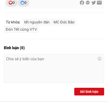
0
0
Từ khóa:
tết nguyên đán
MC Đức Bảo
Đón Tết cùng VTV
Bình luận
(
0
)
Gửi bình luận