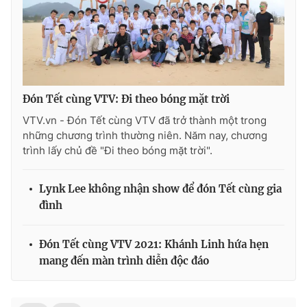
Đón Tết cùng VTV: Đi theo bóng mặt trời
VTV.vn - Đón Tết cùng VTV đã trở thành một trong
những chương trình thường niên. Năm nay, chương
trình lấy chủ đề "Đi theo bóng mặt trời".
Lynk Lee không nhận show để đón Tết cùng gia
đình
Đón Tết cùng VTV 2021: Khánh Linh hứa hẹn
mang đến màn trình diễn độc đáo