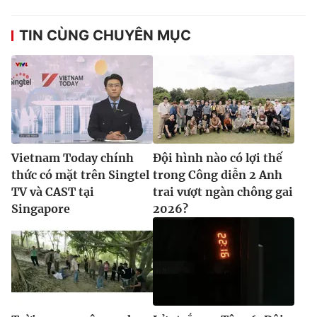
TIN CÙNG CHUYÊN MỤC
Vietnam Today chính
Đội hình nào có lợi thế
thức có mặt trên Singtel
trong Công diễn 2 Anh
TV và CAST tại
trai vượt ngàn chông gai
Singapore
2026?