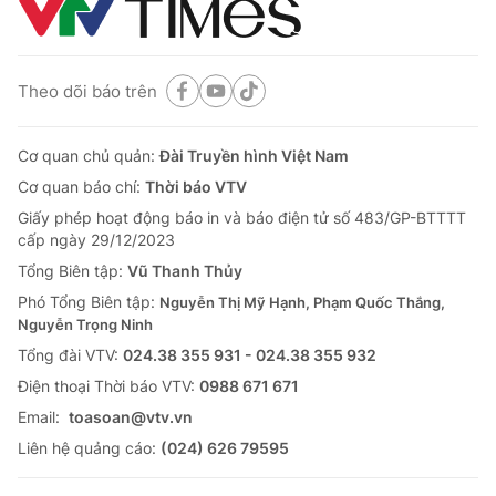
Theo dõi báo trên
Cơ quan chủ quản:
Đài Truyền hình Việt Nam
Cơ quan báo chí:
Thời báo VTV
Giấy phép hoạt động báo in và báo điện tử số 483/GP-BTTTT
cấp ngày 29/12/2023
Tổng Biên tập:
Vũ Thanh Thủy
Phó Tổng Biên tập:
Nguyễn Thị Mỹ Hạnh, Phạm Quốc Thắng,
Nguyễn Trọng Ninh
Tổng đài VTV:
024.38 355 931 - 024.38 355 932
Ðiện thoại Thời báo VTV:
0988 671 671
Email:
toasoan@vtv.vn
Liên hệ quảng cáo:
(024) 626 79595