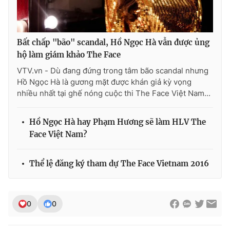
Bất chấp "bão" scandal, Hồ Ngọc Hà vẫn được ủng
hộ làm giám khảo The Face
VTV.vn - Dù đang đứng trong tâm bão scandal nhưng
Hồ Ngọc Hà là gương mặt được khán giả kỳ vọng
nhiều nhất tại ghế nóng cuộc thi The Face Việt Nam...
Hồ Ngọc Hà hay Phạm Hương sẽ làm HLV The
Face Việt Nam?
Thể lệ đăng ký tham dự The Face Vietnam 2016
0
0