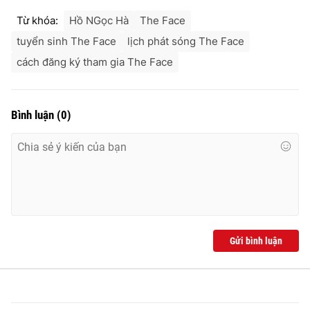
Từ khóa:
Hồ NGọc Hà
The Face
tuyển sinh The Face
lịch phát sóng The Face
cách đăng ký tham gia The Face
Bình luận
(
0
)
Gửi bình luận