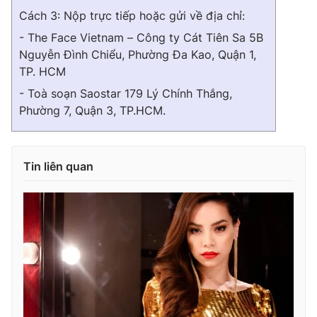
Cách 3: Nộp trực tiếp hoặc gửi về địa chỉ:
- The Face Vietnam – Công ty Cát Tiên Sa 5B
Nguyễn Đình Chiểu, Phường Đa Kao, Quận 1,
TP. HCM
- Toà soạn Saostar 179 Lý Chính Thắng,
Phường 7, Quận 3, TP.HCM.
Tin liên quan