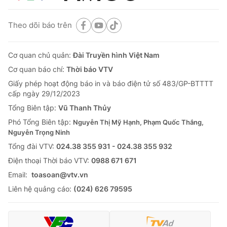
Theo dõi báo trên
Cơ quan chủ quản:
Đài Truyền hình Việt Nam
Cơ quan báo chí:
Thời báo VTV
Giấy phép hoạt động báo in và báo điện tử số 483/GP-BTTTT
cấp ngày 29/12/2023
Tổng Biên tập:
Vũ Thanh Thủy
Phó Tổng Biên tập:
Nguyễn Thị Mỹ Hạnh, Phạm Quốc Thắng,
Nguyễn Trọng Ninh
Tổng đài VTV:
024.38 355 931 - 024.38 355 932
Ðiện thoại Thời báo VTV:
0988 671 671
Email:
toasoan@vtv.vn
Liên hệ quảng cáo:
(024) 626 79595