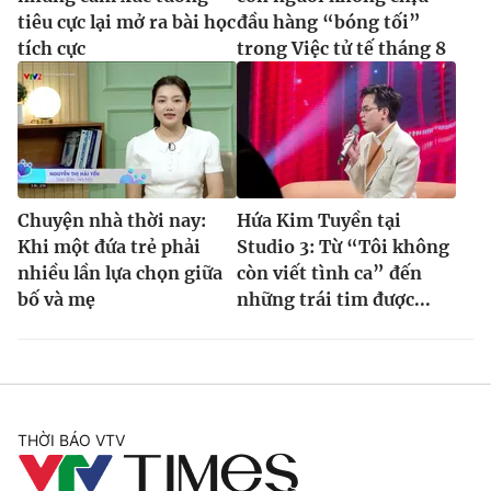
tiêu cực lại mở ra bài học
đầu hàng “bóng tối”
tích cực
trong Việc tử tế tháng 8
Chuyện nhà thời nay:
Hứa Kim Tuyền tại
Khi một đứa trẻ phải
Studio 3: Từ “Tôi không
nhiều lần lựa chọn giữa
còn viết tình ca” đến
bố và mẹ
những trái tim được...
THỜI BÁO VTV