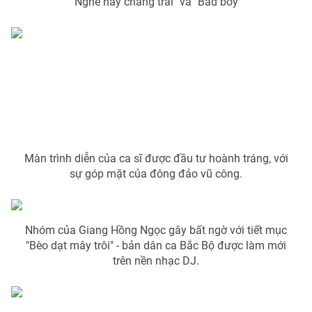
"Nghe này chàng trai" và "Bad boy"
Màn trình diễn của ca sĩ được đầu tư hoành tráng, với
sự góp mặt của đông đảo vũ công.
Nhóm của Giang Hồng Ngọc gây bất ngờ với tiết mục
"Bèo dạt mây trôi" - bản dân ca Bắc Bộ được làm mới
trên nền nhạc DJ.