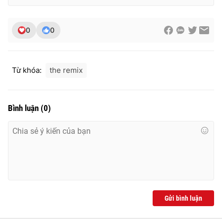
0
0
Từ khóa:
the remix
Bình luận
(
0
)
Gửi bình luận