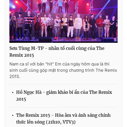
Sơn Tùng M-TP - nhân tố cuối cùng của The
Remix 2015
Nam ca sĩ với bản "hit" Em của ngày hôm qua là thí
sinh cuối cùng góp mặt trong chương trình The Remix
2015.
Hồ Ngọc Hà - giám khảo bí ẩn của The Remix
2015
The Remix 2015 - Hòa âm và ánh sáng chính
thức lên sóng (21h10, VTV3)