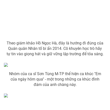
Theo giám khảo Hồ Ngọc Hà, đây là hướng đi đúng của
Quán quân Nhân tố bí ẩn 2014. Cô khuyên học trò hãy
tự tin vào giọng hát và giữ vững lập trường để tỏa sáng.
Nhóm của ca sĩ Sơn Tùng M-TP thể hiện ca khúc "Em
của ngày hôm qua" - một trong những ca khúc đình
đám của anh chàng này.