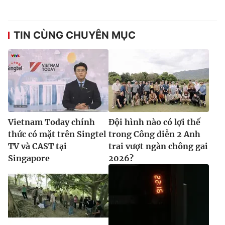
TIN CÙNG CHUYÊN MỤC
Vietnam Today chính
Đội hình nào có lợi thế
thức có mặt trên Singtel
trong Công diễn 2 Anh
TV và CAST tại
trai vượt ngàn chông gai
Singapore
2026?