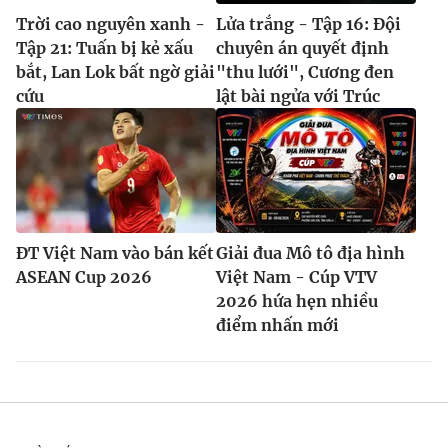
Trời cao nguyên xanh -
Lửa trắng - Tập 16: Đội
Tập 21: Tuấn bị kẻ xấu
chuyên án quyết định
bắt, Lan Lok bất ngờ giải
"thu lưới", Cương đen
cứu
lật bài ngửa với Trúc
ĐT Việt Nam vào bán kết
Giải đua Mô tô địa hình
ASEAN Cup 2026
Việt Nam - Cúp VTV
2026 hứa hẹn nhiều
điểm nhấn mới