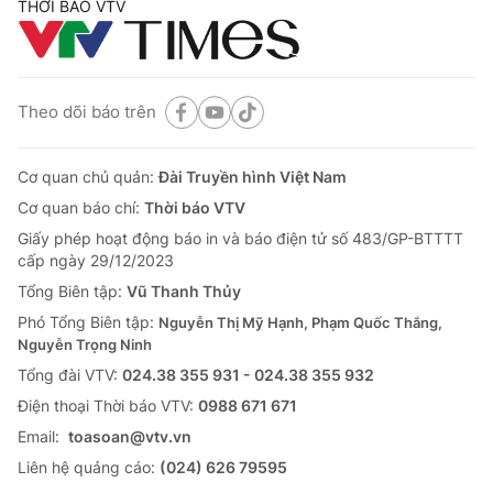
THỜI BÁO VTV
Theo dõi báo trên
Cơ quan chủ quản:
Đài Truyền hình Việt Nam
Cơ quan báo chí:
Thời báo VTV
Giấy phép hoạt động báo in và báo điện tử số 483/GP-BTTTT
cấp ngày 29/12/2023
Tổng Biên tập:
Vũ Thanh Thủy
Phó Tổng Biên tập:
Nguyễn Thị Mỹ Hạnh, Phạm Quốc Thắng,
Nguyễn Trọng Ninh
Tổng đài VTV:
024.38 355 931 - 024.38 355 932
Ðiện thoại Thời báo VTV:
0988 671 671
Email:
toasoan@vtv.vn
Liên hệ quảng cáo:
(024) 626 79595