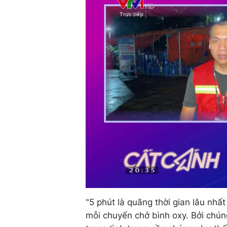
"5 phút là quãng thời gian lâu nhấ
mỗi chuyến chở bình oxy. Bởi chún