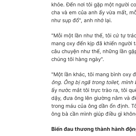
khỏe. Đến nơi tôi gặp một người co
cha và em của anh ấy vừa mất, mỗi
như sụp đổ", anh nhớ lại.
"Mỗi một lần như thế, tôi cứ tự tr
mang oxy đến kịp đã khiến người t
câu chuyện như thế, những lần gặp 
chúng tôi hàng ngày".
"Một lần khác, tôi mang bình oxy
ông. Ông bị ngã trong toilet, mình 
ấy nước mắt tôi trực trào ra, tôi q
dậy, đưa ông lên giường nằm và đ
trong máu của ông dần ổn định. Tô
ông bà cần mình giúp điều gì khôn
Biến đau thương thành hành độn