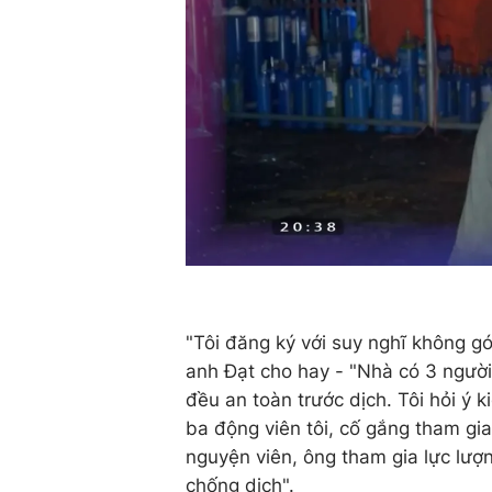
"Tôi đăng ký với suy nghĩ không g
anh Đạt cho hay - "Nhà có 3 người
đều an toàn trước dịch. Tôi hỏi ý k
ba động viên tôi, cố gắng tham gia
nguyện viên, ông tham gia lực lượ
chống dịch".