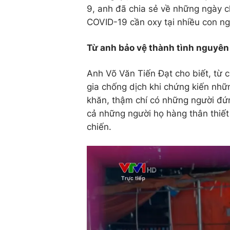
9, anh đã chia sẻ về những ngày c
COVID-19 cần oxy tại nhiều con n
Từ anh bảo vệ thành tình nguyên 
Anh Võ Văn Tiến Đạt cho biết, từ 
gia chống dịch khi chứng kiến nh
khăn, thậm chí có những người đứng
cả những người họ hàng thân thiết
chiến.