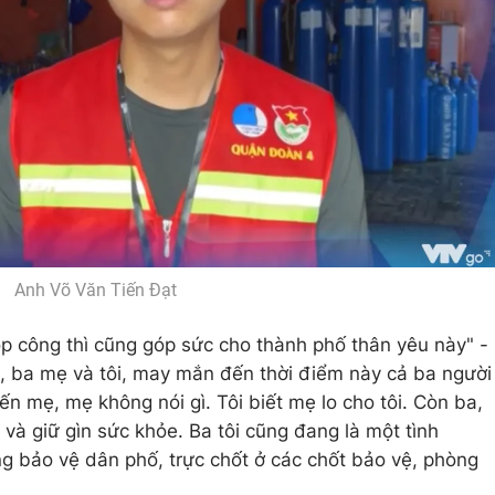
Anh Võ Văn Tiến Đạt
óp công thì cũng góp sức cho thành phố thân yêu này" -
, ba mẹ và tôi, may mắn đến thời điểm này cả ba người
iến mẹ, mẹ không nói gì. Tôi biết mẹ lo cho tôi. Còn ba,
 và giữ gìn sức khỏe. Ba tôi cũng đang là một tình
ng bảo vệ dân phố, trực chốt ở các chốt bảo vệ, phòng