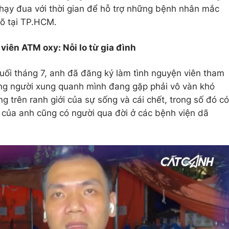
hạy đua với thời gian để hỗ trợ những bệnh nhân mắc
gõ tại TP.HCM.
viên ATM oxy: Nỗi lo từ gia đình
cuối tháng 7, anh đã đăng ký làm tình nguyện viên tham
ững người xung quanh mình đang gặp phải vô vàn khó
 trên ranh giới của sự sống và cái chết, trong số đó có
 của anh cũng có người qua đời ở các bệnh viện dã