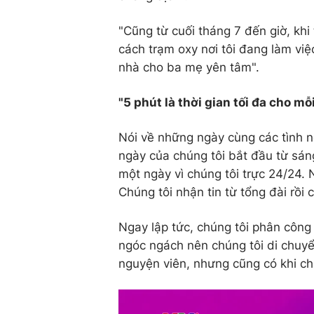
"Cũng từ cuối tháng 7 đến giờ, khi
cách trạm oxy nơi tôi đang làm việ
nhà cho ba mẹ yên tâm".
"5 phút là thời gian tối đa cho m
Nói về những ngày cùng các tình n
ngày của chúng tôi bắt đầu từ sá
một ngày vì chúng tôi trực 24/24.
Chúng tôi nhận tin từ tổng đài rồi
Ngay lập tức, chúng tôi phân côn
ngóc ngách nên chúng tôi di chuy
nguyện viên, nhưng cũng có khi chú