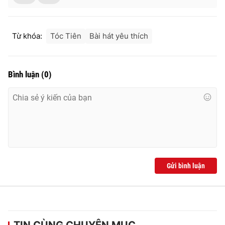
Từ khóa:
Tóc Tiên
Bài hát yêu thích
Bình luận
(
0
)
Gửi bình luận
TIN CÙNG CHUYÊN MỤC