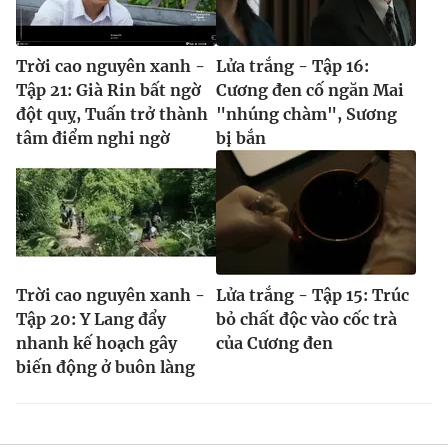
Trời cao nguyên xanh -
Lửa trắng - Tập 16:
Tập 21: Già Rin bất ngờ
Cương đen cố ngăn Mai
đột quỵ, Tuấn trở thành
"nhúng chàm", Sương
tâm điểm nghi ngờ
bị bắn
Trời cao nguyên xanh -
Lửa trắng - Tập 15: Trúc
Tập 20: Y Lang đẩy
bỏ chất độc vào cốc trà
nhanh kế hoạch gây
của Cương đen
biến động ở buôn làng