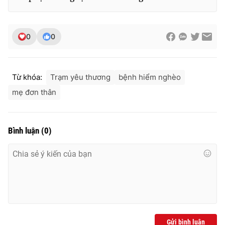
0
0
Từ khóa:
Trạm yêu thương
bệnh hiểm nghèo
mẹ đơn thân
Bình luận
(
0
)
Gửi bình luận