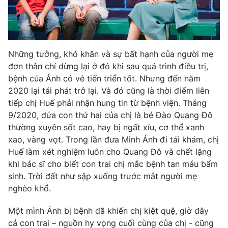
Những tưởng, khó khăn và sự bất hạnh của người mẹ
đơn thân chỉ dừng lại ở đó khi sau quá trình điều trị,
bệnh của Ánh có vẻ tiến triển tốt. Nhưng đến năm
2020 lại tái phát trở lại. Và đó cũng là thời điểm liên
tiếp chị Huế phải nhận hung tin từ bệnh viện. Tháng
9/2020, đứa con thứ hai của chị là bé Đào Quang Đô
thường xuyên sốt cao, hay bị ngất xỉu, cơ thể xanh
xao, vàng vọt. Trong lần đưa Minh Ánh đi tái khám, chị
Huế làm xét nghiệm luôn cho Quang Đô và chết lặng
khi bác sĩ cho biết con trai chị mắc bệnh tan máu bẩm
sinh. Trời đất như sập xuống trước mắt người mẹ
nghèo khổ.
Một mình Ánh bị bệnh đã khiến chị kiệt quệ, giờ đây
cả con trai – nguồn hy vọng cuối cùng của chị - cũng