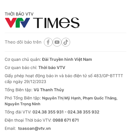
THỜI BÁO VTV
Theo dõi báo trên
Cơ quan chủ quản:
Đài Truyền hình Việt Nam
Cơ quan báo chí:
Thời báo VTV
Giấy phép hoạt động báo in và báo điện tử số 483/GP-BTTTT
cấp ngày 29/12/2023
Tổng Biên tập:
Vũ Thanh Thủy
Phó Tổng Biên tập:
Nguyễn Thị Mỹ Hạnh, Phạm Quốc Thắng,
Nguyễn Trọng Ninh
Tổng đài VTV:
024.38 355 931 - 024.38 355 932
Ðiện thoại Thời báo VTV:
0988 671 671
Email:
toasoan@vtv.vn