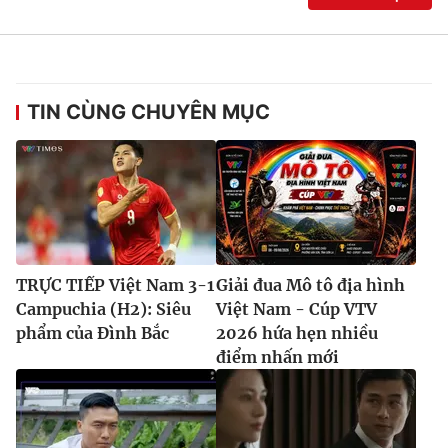
TIN CÙNG CHUYÊN MỤC
TRỰC TIẾP Việt Nam 3-1
Giải đua Mô tô địa hình
Campuchia (H2): Siêu
Việt Nam - Cúp VTV
phẩm của Đình Bắc
2026 hứa hẹn nhiều
điểm nhấn mới