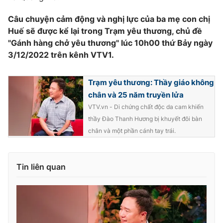
Câu chuyện cảm động và nghị lực của ba mẹ con chị
Huế sẽ được kể lại trong Trạm yêu thương, chủ đề
"Gánh hàng chở yêu thương" lúc 10h00 thứ Bảy ngày
3/12/2022 trên kênh VTV1.
Trạm yêu thương: Thầy giáo không
chân và 25 năm truyền lửa
VTV.vn - Di chứng chất độc da cam khiến
thầy Đào Thanh Hương bị khuyết đôi bàn
chân và một phần cánh tay trái.
Tin liên quan