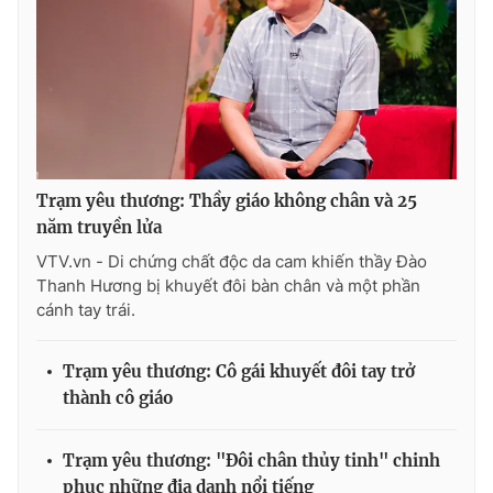
Trạm yêu thương: Thầy giáo không chân và 25
năm truyền lửa
VTV.vn - Di chứng chất độc da cam khiến thầy Đào
Thanh Hương bị khuyết đôi bàn chân và một phần
cánh tay trái.
Trạm yêu thương: Cô gái khuyết đôi tay trở
thành cô giáo
Trạm yêu thương: "Đôi chân thủy tinh" chinh
phục những địa danh nổi tiếng