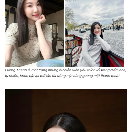
Lương Thanh là một trong những nữ diễn viên yêu thích lối trang điểm nhẹ,
tự nhiên, khoe bật lợi thế làn da trắng mịn cùng gương mặt thanh thoát.