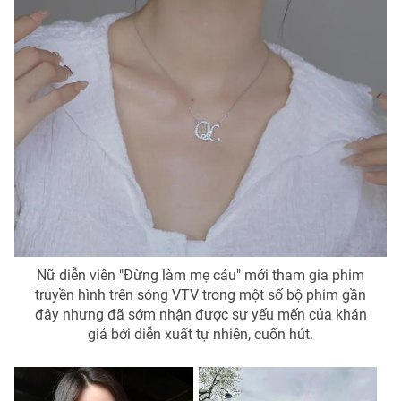
Nữ diễn viên "Đừng làm mẹ cáu" mới tham gia phim
truyền hình trên sóng VTV trong một số bộ phim gần
đây nhưng đã sớm nhận được sự yếu mến của khán
giả bởi diễn xuất tự nhiên, cuốn hút.