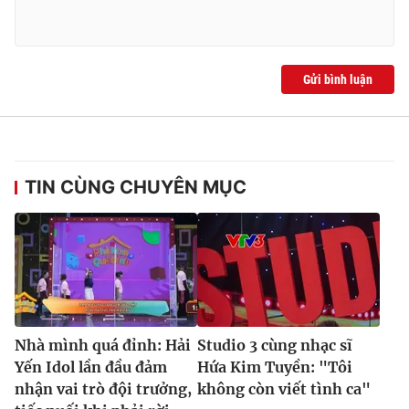
Gửi bình luận
TIN CÙNG CHUYÊN MỤC
Nhà mình quá đỉnh: Hải
Studio 3 cùng nhạc sĩ
Yến Idol lần đầu đảm
Hứa Kim Tuyền: "Tôi
nhận vai trò đội trưởng,
không còn viết tình ca"