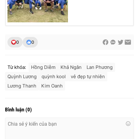
0
0
Từ khóa:
Hồng Diễm
Khả Ngân
Lan Phương
Quỳnh Lương
quỳnh kool
vẻ đẹp tự nhiên
Lương Thanh
Kim Oanh
Bình luận
(
0
)