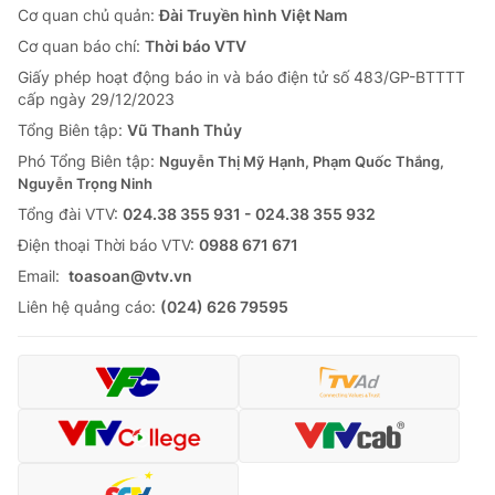
Cơ quan chủ quản:
Đài Truyền hình Việt Nam
Cơ quan báo chí:
Thời báo VTV
Giấy phép hoạt động báo in và báo điện tử số 483/GP-BTTTT
cấp ngày 29/12/2023
Tổng Biên tập:
Vũ Thanh Thủy
Phó Tổng Biên tập:
Nguyễn Thị Mỹ Hạnh, Phạm Quốc Thắng,
Nguyễn Trọng Ninh
Tổng đài VTV:
024.38 355 931 - 024.38 355 932
Ðiện thoại Thời báo VTV:
0988 671 671
Email:
toasoan@vtv.vn
Liên hệ quảng cáo:
(024) 626 79595