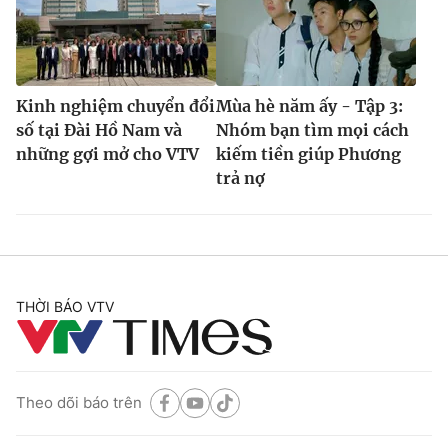
Kinh nghiệm chuyển đổi
Mùa hè năm ấy - Tập 3:
số tại Đài Hồ Nam và
Nhóm bạn tìm mọi cách
những gợi mở cho VTV
kiếm tiền giúp Phương
trả nợ
THỜI BÁO VTV
Theo dõi báo trên