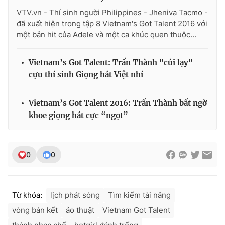
VTV.vn - Thí sinh người Philippines - Jheniva Tacmo -
đã xuất hiện trong tập 8 Vietnam's Got Talent 2016 với
một bản hit của Adele và một ca khúc quen thuộc...
Vietnam’s Got Talent: Trấn Thành "cúi lạy"
cựu thí sinh Giọng hát Việt nhí
Vietnam’s Got Talent 2016: Trấn Thành bất ngờ
khoe giọng hát cực “ngọt”
0
0
Từ khóa:
lịch phát sóng
Tìm kiếm tài năng
vòng bán kết
ảo thuật
Vietnam Got Talent