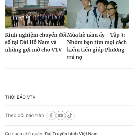
Kinh nghiệm chuyển đổi
Mùa hè năm ấy - Tập 3:
số tại Đài Hồ Nam và
Nhóm bạn tìm mọi cách
những gợi mở cho VTV
kiếm tiền giúp Phương
trả nợ
THỜI BÁO VTV
Theo dõi báo trên
Cơ quan chủ quản:
Đài Truyền hình Việt Nam