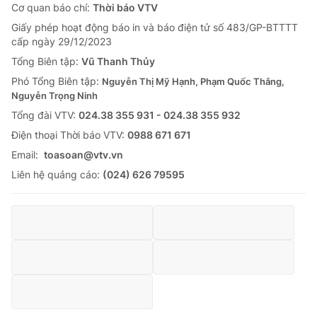
Cơ quan báo chí:
Thời báo VTV
Giấy phép hoạt động báo in và báo điện tử số 483/GP-BTTTT
cấp ngày 29/12/2023
Tổng Biên tập:
Vũ Thanh Thủy
Phó Tổng Biên tập:
Nguyễn Thị Mỹ Hạnh, Phạm Quốc Thắng,
Nguyễn Trọng Ninh
Tổng đài VTV:
024.38 355 931 - 024.38 355 932
Ðiện thoại Thời báo VTV:
0988 671 671
Email:
toasoan@vtv.vn
Liên hệ quảng cáo:
(024) 626 79595