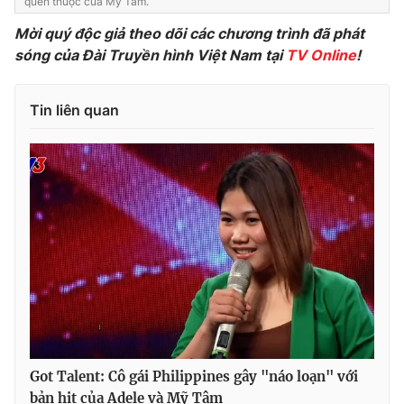
quen thuộc của Mỹ Tâm.
Mời quý độc giả theo dõi các chương trình đã phát
sóng của Đài Truyền hình Việt Nam tại
TV Online
!
Tin liên quan
Got Talent: Cô gái Philippines gây "náo loạn" với
bản hit của Adele và Mỹ Tâm