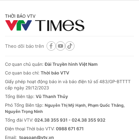
THỜI BÁO VTV
Theo dõi báo trên
Cơ quan chủ quản:
Đài Truyền hình Việt Nam
Cơ quan báo chí:
Thời báo VTV
Giấy phép hoạt động báo in và báo điện tử số 483/GP-BTTTT
cấp ngày 29/12/2023
Tổng Biên tập:
Vũ Thanh Thủy
Phó Tổng Biên tập:
Nguyễn Thị Mỹ Hạnh, Phạm Quốc Thắng,
Nguyễn Trọng Ninh
Tổng đài VTV:
024.38 355 931 - 024.38 355 932
Ðiện thoại Thời báo VTV:
0988 671 671
Email:
toasoan@vtv.vn