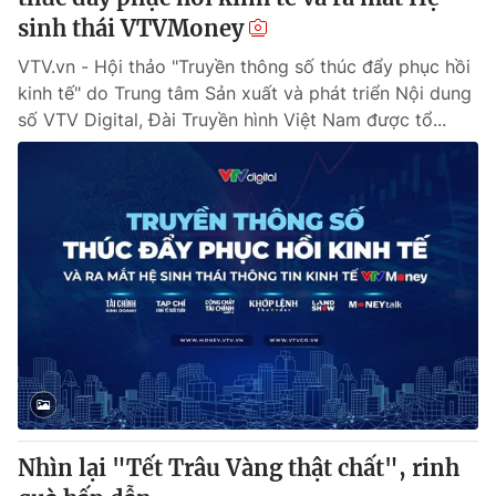
sinh thái VTVMoney
VTV.vn - Hội thảo "Truyền thông số thúc đẩy phục hồi
kinh tế" do Trung tâm Sản xuất và phát triển Nội dung
số VTV Digital, Đài Truyền hình Việt Nam được tổ...
Nhìn lại "Tết Trâu Vàng thật chất", rinh