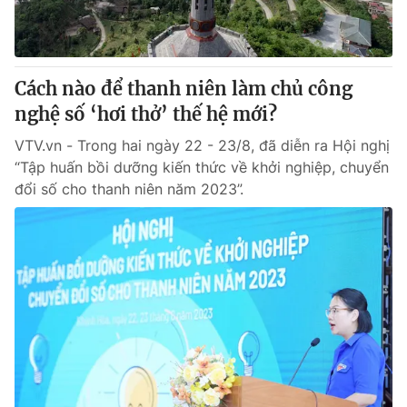
Cách nào để thanh niên làm chủ công
nghệ số ‘hơi thở’ thế hệ mới?
VTV.vn - Trong hai ngày 22 - 23/8, đã diễn ra Hội nghị
“Tập huấn bồi dưỡng kiến thức về khởi nghiệp, chuyển
đổi số cho thanh niên năm 2023”.