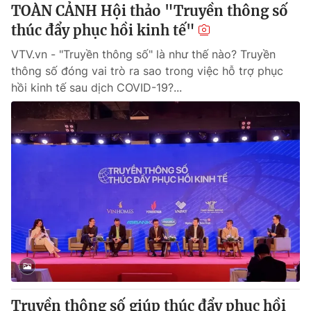
TOÀN CẢNH Hội thảo "Truyền thông số
thúc đẩy phục hồi kinh tế"
VTV.vn - "Truyền thông số" là như thế nào? Truyền
thông số đóng vai trò ra sao trong việc hỗ trợ phục
hồi kinh tế sau dịch COVID-19?...
Truyền thông số giúp thúc đẩy phục hồi