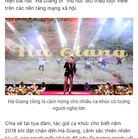
hiện bài hát "Hà Giang ơi" thu hút 180 triệu lượt view
trên các nền tảng mạng xã hội.
Hà Giang cũng là cảm hứng cho nhiều ca khúc có lượng
người nghe lớn
Chia sẻ tại tọa đàm, tác giả ca khúc cho biết năm
2018 khi đặt chân đến Hà Giang, cảnh sắc thiên nhiên