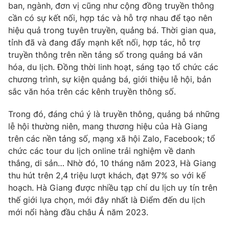
ban, ngành, đơn vị cũng như cộng đồng truyền thông
cần có sự kết nối, hợp tác và hỗ trợ nhau để tạo nên
hiệu quả trong tuyên truyền, quảng bá. Thời gian qua,
tỉnh đã và đang đẩy mạnh kết nối, hợp tác, hỗ trợ
truyền thông trên nền tảng số trong quảng bá văn
hóa, du lịch. Đồng thời linh hoạt, sáng tạo tổ chức các
chương trình, sự kiện quảng bá, giới thiệu lễ hội, bản
sắc văn hóa trên các kênh truyền thông số.
Trong đó, đáng chú ý là truyền thông, quảng bá những
lễ hội thường niên, mang thương hiệu của Hà Giang
trên các nền tảng số, mạng xã hội Zalo, Facebook; tổ
chức các tour du lịch online trải nghiệm về danh
thắng, di sản… Nhờ đó, 10 tháng năm 2023, Hà Giang
thu hút trên 2,4 triệu lượt khách, đạt 97% so với kế
hoạch. Hà Giang được nhiều tạp chí du lịch uy tín trên
thế giới lựa chọn, mới đây nhất là Điểm đến du lịch
mới nổi hàng đầu châu Á năm 2023.