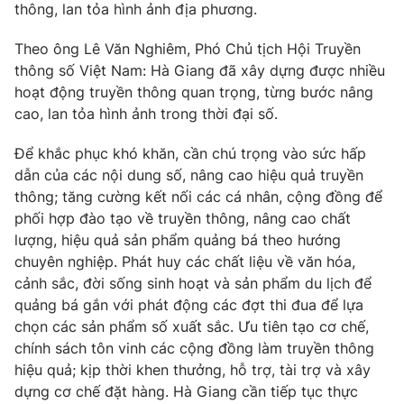
thông, lan tỏa hình ảnh địa phương.
Theo ông Lê Văn Nghiêm, Phó Chủ tịch Hội Truyền
thông số Việt Nam: Hà Giang đã xây dựng được nhiều
hoạt động truyền thông quan trọng, từng bước nâng
cao, lan tỏa hình ảnh trong thời đại số.
Để khắc phục khó khăn, cần chú trọng vào sức hấp
dẫn của các nội dung số, nâng cao hiệu quả truyền
thông; tăng cường kết nối các cá nhân, cộng đồng để
phối hợp đào tạo về truyền thông, nâng cao chất
lượng, hiệu quả sản phẩm quảng bá theo hướng
chuyên nghiệp. Phát huy các chất liệu về văn hóa,
cảnh sắc, đời sống sinh hoạt và sản phẩm du lịch để
quảng bá gắn với phát động các đợt thi đua để lựa
chọn các sản phẩm số xuất sắc. Ưu tiên tạo cơ chế,
chính sách tôn vinh các cộng đồng làm truyền thông
hiệu quả; kịp thời khen thưởng, hỗ trợ, tài trợ và xây
dựng cơ chế đặt hàng. Hà Giang cần tiếp tục thực