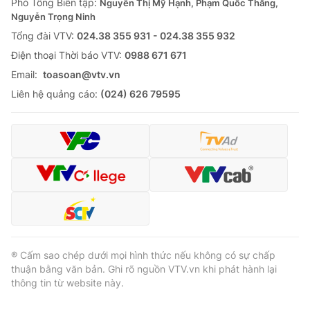
Phó Tổng Biên tập:
Nguyễn Thị Mỹ Hạnh, Phạm Quốc Thắng,
Nguyễn Trọng Ninh
Tổng đài VTV:
024.38 355 931 - 024.38 355 932
Ðiện thoại Thời báo VTV:
0988 671 671
Email:
toasoan@vtv.vn
Liên hệ quảng cáo:
(024) 626 79595
® Cấm sao chép dưới mọi hình thức nếu không có sự chấp
thuận bằng văn bản. Ghi rõ nguồn VTV.vn khi phát hành lại
thông tin từ website này.