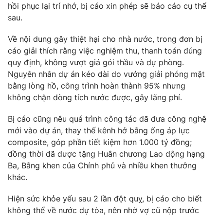
hồi phục lại trí nhớ, bị cáo xin phép sẽ báo cáo cụ thể
sau.
Về nội dung gây thiệt hại cho nhà nước, trong đơn bị
cáo giải thích rằng việc nghiệm thu, thanh toán đúng
quy định, không vượt giá gói thầu và dự phòng.
Nguyên nhân dự án kéo dài do vướng giải phóng mặt
bằng lòng hồ, công trình hoàn thành 95% nhưng
không chặn dòng tích nước được, gây lãng phí.
Bị cáo cũng nêu quá trình công tác đã đưa công nghệ
mới vào dự án, thay thế kênh hở bằng ống áp lực
composite, góp phần tiết kiệm hơn 1.000 tỷ đồng;
đồng thời đã được tặng Huân chương Lao động hạng
Ba, Bằng khen của Chính phủ và nhiều khen thưởng
khác.
Hiện sức khỏe yếu sau 2 lần đột quỵ, bị cáo cho biết
không thể về nước dự tòa, nên nhờ vợ cũ nộp trước