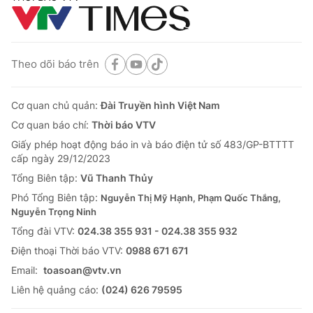
Theo dõi báo trên
Cơ quan chủ quản:
Đài Truyền hình Việt Nam
Cơ quan báo chí:
Thời báo VTV
Giấy phép hoạt động báo in và báo điện tử số 483/GP-BTTTT
cấp ngày 29/12/2023
Tổng Biên tập:
Vũ Thanh Thủy
Phó Tổng Biên tập:
Nguyễn Thị Mỹ Hạnh, Phạm Quốc Thắng,
Nguyễn Trọng Ninh
Tổng đài VTV:
024.38 355 931 - 024.38 355 932
Ðiện thoại Thời báo VTV:
0988 671 671
Email:
toasoan@vtv.vn
Liên hệ quảng cáo:
(024) 626 79595