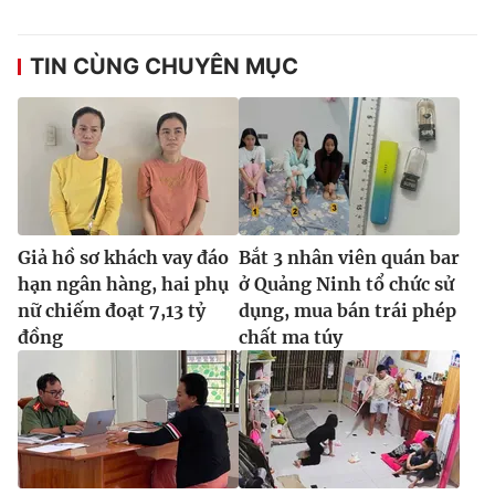
TIN CÙNG CHUYÊN MỤC
Giả hồ sơ khách vay đáo
Bắt 3 nhân viên quán bar
hạn ngân hàng, hai phụ
ở Quảng Ninh tổ chức sử
nữ chiếm đoạt 7,13 tỷ
dụng, mua bán trái phép
đồng
chất ma túy