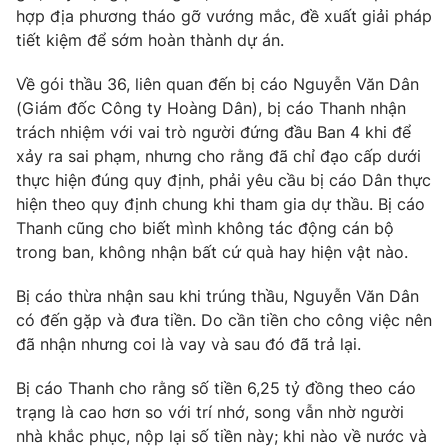
hợp địa phương tháo gỡ vướng mắc, đề xuất giải pháp
tiết kiệm để sớm hoàn thành dự án.
Về gói thầu 36, liên quan đến bị cáo Nguyễn Văn Dân
(Giám đốc Công ty Hoàng Dân), bị cáo Thanh nhận
trách nhiệm với vai trò người đứng đầu Ban 4 khi để
xảy ra sai phạm, nhưng cho rằng đã chỉ đạo cấp dưới
thực hiện đúng quy định, phải yêu cầu bị cáo Dân thực
hiện theo quy định chung khi tham gia dự thầu. Bị cáo
Thanh cũng cho biết mình không tác động cán bộ
trong ban, không nhận bất cứ quà hay hiện vật nào.
Bị cáo thừa nhận sau khi trúng thầu, Nguyễn Văn Dân
có đến gặp và đưa tiền. Do cần tiền cho công việc nên
đã nhận nhưng coi là vay và sau đó đã trả lại.
Bị cáo Thanh cho rằng số tiền 6,25 tỷ đồng theo cáo
trạng là cao hơn so với trí nhớ, song vẫn nhờ người
nhà khắc phục, nộp lại số tiền này; khi nào về nước và