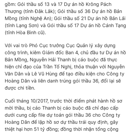
gồm: Gói thầu số 13 và 17 Dự án hồ Krông Pách
Thượng (tỉnh Đắk Lắk); Gói thầu số 36 Dự án hồ Bản
Mồng (tỉnh Nghệ An); Gói thầu số 21 Dự án hồ Bản Lải
(tỉnh Lạng Sơn) và Gói thầu số 17 Dự án hồ Cánh Tạng
(tỉnh Hòa Bình cũ).
Với vai trò Phó Cục trưởng Cục Quản lý xây dựng
công trình, kiêm Giám đốc Ban 4, chủ đầu tư Dự án hồ
Bản Mồng, Nguyễn Hải Thanh bị cáo buộc đã thực
hiện chỉ đạo của Trần Tố Nghị, thỏa thuận với Nguyễn
Văn Dân và Lê Vũ Hùng để tạo điều kiện cho Công ty
Hoàng Dân và liên danh trúng gói thầu 36, đổi lại sẽ
được chi tiền.
Cuối tháng 10/2017, trước thời điểm phát hành hồ sơ
mời thầu, bị cáo Thanh bị cáo buộc đã chỉ đạo cấp
dưới cung cấp file dự toán gói thầu 36 cho Công ty
Hoàng Dân để lập hồ sơ dự thầu trái quy định, gây
thiệt hại hơn 51 tỷ đồng; đồng thời nhận tổng cộng