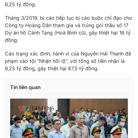
6,25 tỷ đồng.
Tháng 3/2019, bị cáo tiếp tục bị cáo buộc chỉ đạo cho
Công ty Hoàng Dân tham gia và trúng gói thầu số 17
Dự án hồ Cánh Tạng (Hoà Bình cũ), gây thiệt hại 16 tỷ
đồng.
Cáo trạng xác định, hành vi của Nguyễn Hải Thanh đã
phạm vào tội "Nhận hối lộ", với tổng số tiền nhận là
6,25 tỷ đồng, gây thiệt hại 67,5 tỷ đồng.
Tin liên quan