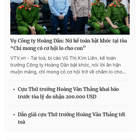
Vụ Công ty Hoàng Dân: Nữ kế toán bật khóc tại tòa
“Chỉ mong có cơ hội lo cho con”
VTV.vn - Tại toà, bị cáo Vũ Thị Kim Liên, kế toán
trưởng Công ty Hoàng Dân bật khóc, nói lời ân hận
muộn màng, chỉ mong có cơ hội trở về chăm lo cho...
Cựu Thứ trưởng Hoàng Văn Thắng khai báo
trước tòa lý do nhận 200.000 USD
Dẫn giải cựu Thứ trưởng Hoàng Văn Thắng tới
toà