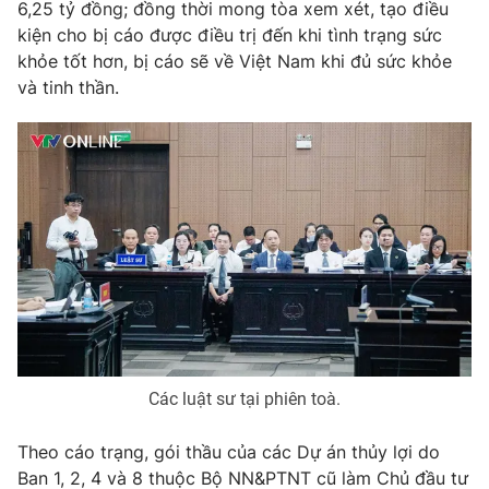
6,25 tỷ đồng; đồng thời mong tòa xem xét, tạo điều
kiện cho bị cáo được điều trị đến khi tình trạng sức
khỏe tốt hơn, bị cáo sẽ về Việt Nam khi đủ sức khỏe
và tinh thần.
Các luật sư tại phiên toà.
Theo cáo trạng, gói thầu của các Dự án thủy lợi do
Ban 1, 2, 4 và 8 thuộc Bộ NN&PTNT cũ làm Chủ đầu tư