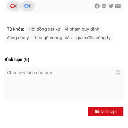
0
0
Từ khóa:
Hội đồng xét xử
vi phạm quy định
đáng chú ý
tháo gỡ vướng mắc
giám đốc công ty
Bình luận
(
0
)
Gửi bình luận