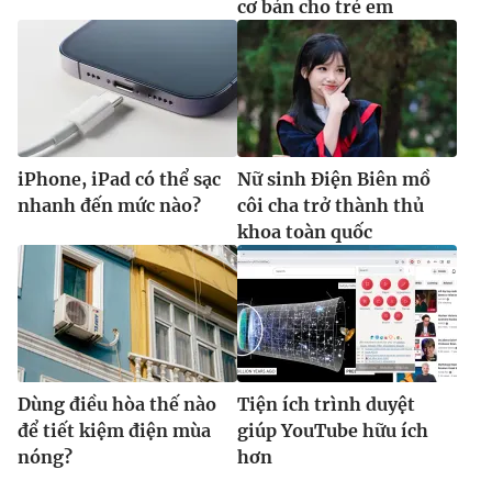
cơ bản cho trẻ em
iPhone, iPad có thể sạc
Nữ sinh Điện Biên mồ
nhanh đến mức nào?
côi cha trở thành thủ
khoa toàn quốc
Dùng điều hòa thế nào
Tiện ích trình duyệt
để tiết kiệm điện mùa
giúp YouTube hữu ích
nóng?
hơn