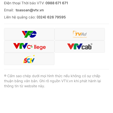
Ðiện thoại Thời báo VTV:
0988 671 671
Email:
toasoan@vtv.vn
Liên hệ quảng cáo:
(024) 626 79595
® Cấm sao chép dưới mọi hình thức nếu không có sự chấp
thuận bằng văn bản. Ghi rõ nguồn VTV.vn khi phát hành lại
thông tin từ website này.