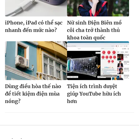
iPhone, iPad có thể sạc
Nữ sinh Điện Biên mồ
nhanh đến mức nào?
côi cha trở thành thủ
khoa toàn quốc
Dùng điều hòa thế nào
Tiện ích trình duyệt
để tiết kiệm điện mùa
giúp YouTube hữu ích
nóng?
hơn