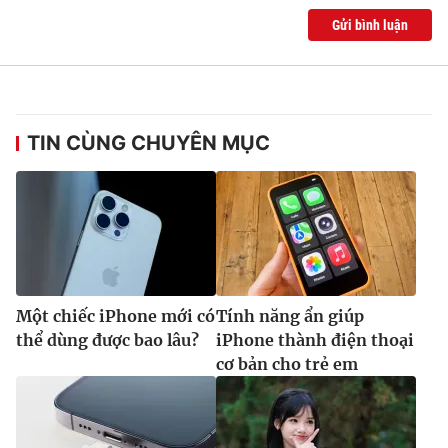
Gửi bình luận
TIN CÙNG CHUYÊN MỤC
Một chiếc iPhone mới có
Tính năng ẩn giúp
thể dùng được bao lâu?
iPhone thành điện thoại
cơ bản cho trẻ em