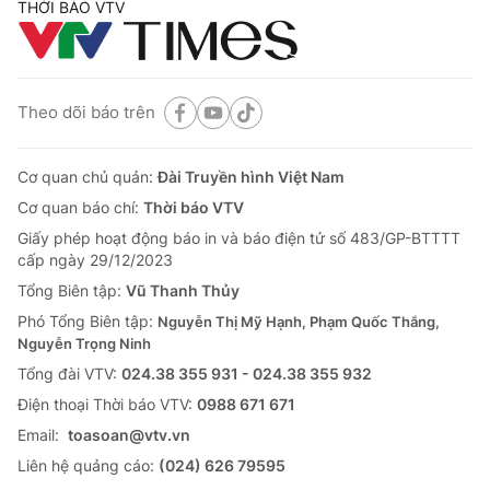
THỜI BÁO VTV
Theo dõi báo trên
Cơ quan chủ quản:
Đài Truyền hình Việt Nam
Cơ quan báo chí:
Thời báo VTV
Giấy phép hoạt động báo in và báo điện tử số 483/GP-BTTTT
cấp ngày 29/12/2023
Tổng Biên tập:
Vũ Thanh Thủy
Phó Tổng Biên tập:
Nguyễn Thị Mỹ Hạnh, Phạm Quốc Thắng,
Nguyễn Trọng Ninh
Tổng đài VTV:
024.38 355 931 - 024.38 355 932
Ðiện thoại Thời báo VTV:
0988 671 671
Email:
toasoan@vtv.vn
Liên hệ quảng cáo:
(024) 626 79595