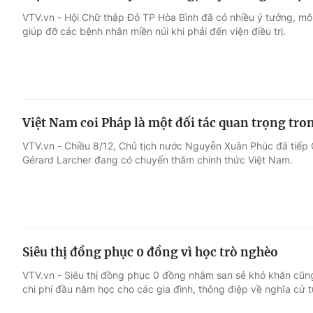
VTV.vn - Hội Chữ thập Đỏ TP Hòa Bình đã có nhiều ý tưởng, mô
giúp đỡ các bệnh nhân miền núi khi phải đến viện điều trị.
Việt Nam coi Pháp là một đối tác quan trọng tro
VTV.vn - Chiều 8/12, Chủ tịch nước Nguyễn Xuân Phúc đã tiếp
Gérard Larcher đang có chuyến thăm chính thức Việt Nam.
Siêu thị đồng phục 0 đồng vì học trò nghèo
VTV.vn - Siêu thị đồng phục 0 đồng nhằm san sẻ khó khăn cũ
chi phí đầu năm học cho các gia đình, thông điệp về nghĩa cử t