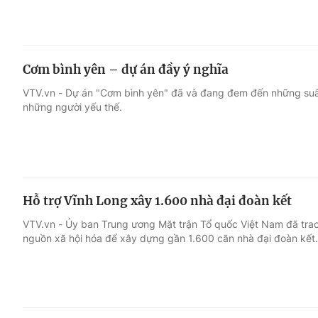
Cơm bình yên – dự án đầy ý nghĩa
VTV.vn - Dự án "Cơm bình yên" đã và đang đem đến những suấ
những người yếu thế.
Hỗ trợ Vĩnh Long xây 1.600 nhà đại đoàn kết
VTV.vn - Ủy ban Trung ương Mặt trận Tổ quốc Việt Nam đã trao
nguồn xã hội hóa để xây dựng gần 1.600 căn nhà đại đoàn kết.