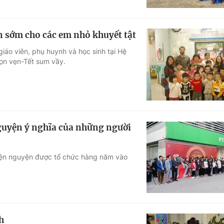
 sớm cho các em nhỏ khuyết tật
iáo viên, phụ huynh và học sinh tại Hệ
rọn vẹn-Tết sum vầy.
nguyện ý nghĩa của những người
 thiện nguyện được tổ chức hàng năm vào
h