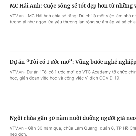
MC Hải Anh: Cuộc sống sẽ tốt đẹp hơn từ những 
VTV.vn - MC Hải Anh chia sẻ rằng: Dù chỉ là một việc làm nhỏ 
tương ái như ngọn lửa yêu thương lan rộng sự ấm áp và sẻ chia
Dự án “Tôi có 1 ước mơ”: Vững bước nghề nghiệ
VTV.vn- Dự án "Tôi có 1 ước mơ" do VTC Academy tổ chức chính
học, gián đoạn việc học và công việc vì dịch COVID-19.
Ngôi chùa gần 30 năm nuôi dưỡng người già ne
VTV.vn - Gần 30 năm qua, chùa Lâm Quang, quận 8, TP Hồ Chí 
neo đơn.