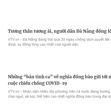
Tương thân tương ái, người dân Đà Nẵng đồng 
VTV.vn - Đà Nẵng đang trải qua 20 ngày chống dịch quyết liệt 
được sự đồng lòng cao nhất của người dân.
Những “bản tình ca” về nghĩa đồng bào gửi tới
cuộc chiến chống COVID-19
VTV.vn - Nhân dân nhiều địa phương trên cả nước đang hướng
chia ngọt, sẻ bùi, thể hiện cao nhất nghĩa đồng bào trong đại 