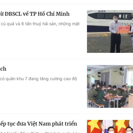
từ ĐBSCL về TP Hồ Chí Minh
củ quả và 6 tấn thuỷ hải sản, những mặt
ịch
ó có quân khu 7 đang tăng cường cao độ
ếp tục đưa Việt Nam phát triển