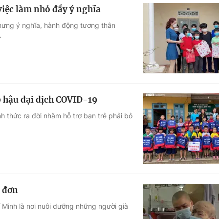
việc làm nhỏ đầy ý nghĩa
nhưng ý nghĩa, hành động tương thân
.
p hậu đại dịch COVID-19
 thức ra đời nhằm hỗ trợ bạn trẻ phải bỏ
o đơn
Minh là nơi nuôi dưỡng những người già