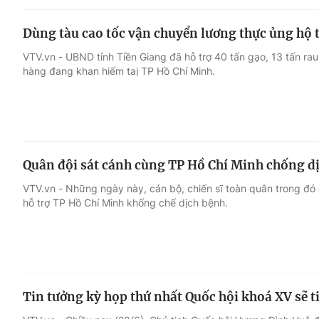
Dùng tàu cao tốc vận chuyển lương thực ủng hộ 
VTV.vn - UBND tỉnh Tiền Giang đã hỗ trợ 40 tấn gạo, 13 tấn rau 
hàng đang khan hiếm taị TP Hồ Chí Minh.
Quân đội sát cánh cùng TP Hồ Chí Minh chống d
VTV.vn - Những ngày này, cán bộ, chiến sĩ toàn quân trong đ
hỗ trợ TP Hồ Chí Minh khống chế dịch bệnh.
Tin tưởng kỳ họp thứ nhất Quốc hội khoá XV sẽ ti