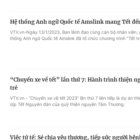
Hệ thống Anh ngữ Quốc tế Amslink mang Tết đến
VTV.vn-Ngày 13/1/2023, Ban lãnh đạo cùng cán bộ nhân viên, g
thống Anh ngữ Quốc tế Amslink đã tổ chức chương trình "Tết t
“Chuyến xe về tết” lần thứ 7: Hành trình thiện 
trẻ
VTV.vn - “Chuyến xe về tết 2023” lần thứ 7 liên tiếp là dự án
dịp Tết Nguyên đán của quỹ thiện nguyện Tâm Thương.
Việc tử tế: Sẻ chia yêu thương, tiếp sức người bện