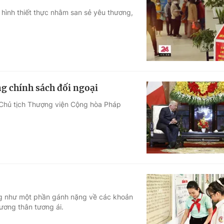
 hình thiết thực nhằm san sẻ yêu thương,
ng chính sách đối ngoại
 Chủ tịch Thượng viện Cộng hòa Pháp
ng như một phần gánh nặng về các khoản
ương thân tương ái.