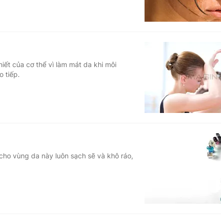
hiết của cơ thể vì làm mát da khi môi
 tiếp.
 cho vùng da này luôn sạch sẽ và khô ráo,