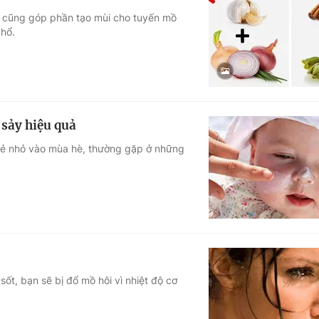
m cũng góp phần tạo mùi cho tuyến mồ
 hổ.
 sảy hiệu quả
trẻ nhỏ vào mùa hè, thường gặp ở những
ốt, bạn sẽ bị đổ mồ hôi vì nhiệt độ cơ