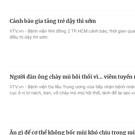
Cảnh báo gia tăng trẻ dậy thì sớm
VTV.vn - Bệnh viện Nhi đồng 2 TP.HCM cảnh báo, thời gian qua 
điều trị dậy thì sớm.
Người đàn ông chảy mủ hôi thối vì... viêm tuyến
VTV.vn - Bệnh viện Da liễu Trung ương vừa tiếp nhận bệnh nhân 
cục ở vị trí nách, bẹn, vỡ chảy mủ mùi hôi thối, lành để lại sẹo x
Ăn gì để cơ thể không bốc mùi khó chịu trong m