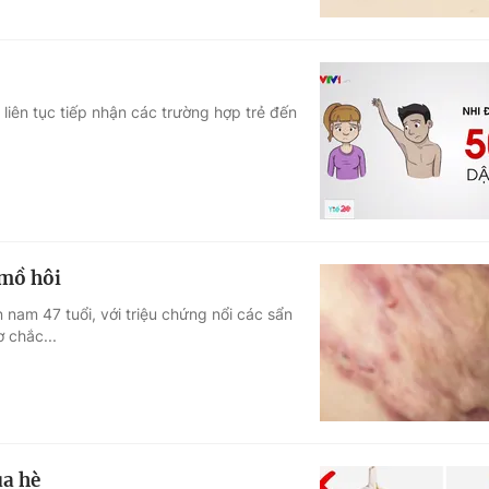
liên tục tiếp nhận các trường hợp trẻ đến
 mồ hôi
nam 47 tuổi, với triệu chứng nổi các sẩn
ơ chắc...
ùa hè