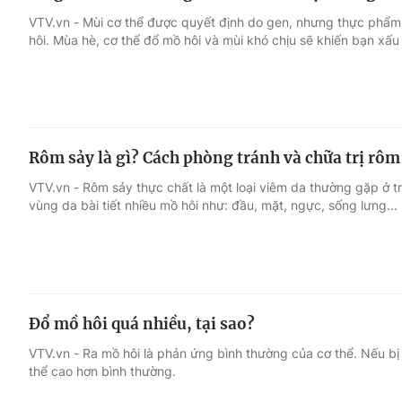
VTV.vn - Mùi cơ thể được quyết định do gen, nhưng thực phẩ
hôi. Mùa hè, cơ thể đổ mồ hôi và mùi khó chịu sẽ khiến bạn xấu
Rôm sảy là gì? Cách phòng tránh và chữa trị rôm
VTV.vn - Rôm sảy thực chất là một loại viêm da thường gặp ở 
vùng da bài tiết nhiều mồ hôi như: đầu, mặt, ngực, sống lưng...
Đổ mồ hôi quá nhiều, tại sao?
VTV.vn - Ra mồ hôi là phản ứng bình thường của cơ thể. Nếu bị s
thể cao hơn bình thường.