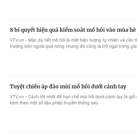
8 bí quyết hiệu quả kiểm soát mồ hôi vào mùa hè
VTV.vn - Mặc dù tiết mồ hôi là một hiện tượng tự nhiên và cần t
trường bên ngoài quá nóng nhưng đó cũng là trở ngại trong giao
Tuyệt chiêu áp đảo mùi mồ hôi dưới cánh tay
VTV.vn - Cách tốt nhất để hạn chế mùi hôi dưới cánh tay là giữ
kèm theo một số liệu pháp truyền thống sau.