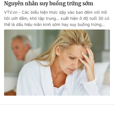
Nguyên nhân suy buồng trứng sớm
VTV.vn - Các biểu hiện thức dậy vào ban đêm với mồ
hôi ướt đẫm, khó tập trung… xuất hiện ở độ tuổi 30 có
thể là dấu hiệu mãn kinh sớm hay suy buồng trứng...