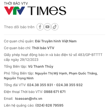
THỜI BÁO VTV
Theo dõi báo trên
Cơ quan chủ quản:
Đài Truyền hình Việt Nam
Cơ quan báo chí:
Thời báo VTV
Giấy phép hoạt động báo in và báo điện tử số 483/GP-BTTTT
cấp ngày 29/12/2023
Tổng Biên tập:
Vũ Thanh Thủy
Phó Tổng Biên tập:
Nguyễn Thị Mỹ Hạnh, Phạm Quốc Thắng,
Nguyễn Trọng Ninh
Tổng đài VTV:
024.38 355 931 - 024.38 355 932
Ðiện thoại Thời báo VTV:
0988 671 671
Email:
toasoan@vtv.vn
Liên hệ quảng cáo:
(024) 626 79595