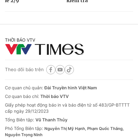
lễ 2/9
kiểm tra”
THỜI BÁO VTV
Theo dõi báo trên
Cơ quan chủ quản:
Đài Truyền hình Việt Nam
Cơ quan báo chí:
Thời báo VTV
Giấy phép hoạt động báo in và báo điện tử số 483/GP-BTTTT
cấp ngày 29/12/2023
Tổng Biên tập:
Vũ Thanh Thủy
Phó Tổng Biên tập:
Nguyễn Thị Mỹ Hạnh, Phạm Quốc Thắng,
Nguyễn Trọng Ninh