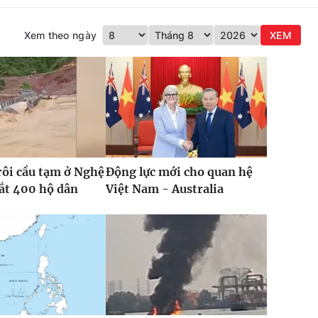
Xem theo ngày
XEM
rôi cầu tạm ở Nghệ
Động lực mới cho quan hệ
cắt 400 hộ dân
Việt Nam - Australia