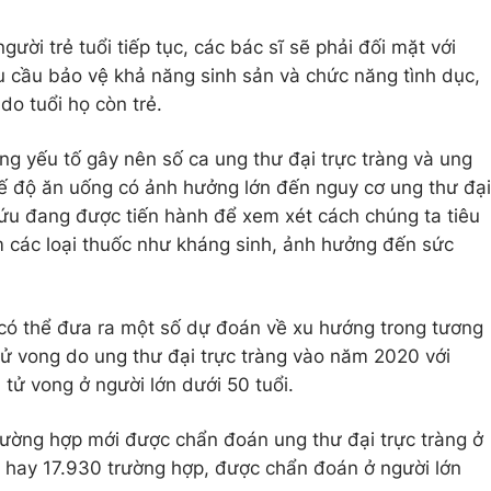
ười trẻ tuổi tiếp tục, các bác sĩ sẽ phải đối mặt với
 cầu bảo vệ khả năng sinh sản và chức năng tình dục,
 do tuổi họ còn trẻ.
ng yếu tố gây nên số ca ung thư đại trực tràng và ung
hế độ ăn uống có ảnh hưởng lớn đến nguy cơ ung thư đại
 cứu đang được tiến hành để xem xét cách chúng ta tiêu
 các loại thuốc như kháng sinh, ảnh hưởng đến sức
 có thể đưa ra một số dự đoán về xu hướng trong tương
 tử vong do ung thư đại trực tràng vào năm 2020 với
ử vong ở người lớn dưới 50 tuổi.
rường hợp mới được chẩn đoán ung thư đại trực tràng ở
 hay 17.930 trường hợp, được chẩn đoán ở người lớn