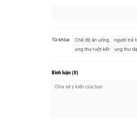
Từ khóa:
Chế độ ăn uống
người trẻ t
ung thư ruột kết
ung thư đạ
Bình luận
(
0
)