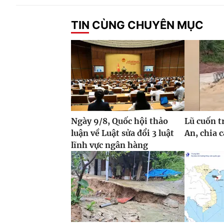
TIN CÙNG CHUYÊN MỤC
Ngày 9/8, Quốc hội thảo
Lũ cuốn t
luận về Luật sửa đổi 3 luật
An, chia 
lĩnh vực ngân hàng