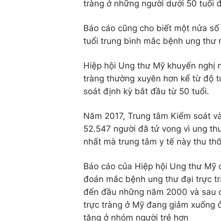
tràng ở những người dưới 50 tuổi
Báo cáo cũng cho biết một nửa số 
tuổi trung bình mắc bệnh ung thư 
Hiệp hội Ung thư Mỹ khuyến nghị n
tràng thường xuyên hơn kể từ độ tu
soát định kỳ bắt đầu từ 50 tuổi.
Năm 2017, Trung tâm Kiểm soát và
52.547 người đã tử vong vì ung thư
nhất mà trung tâm y tế này thu th
Báo cáo của Hiệp hội Ung thư Mỹ 
đoán mắc bệnh ung thư đại trực t
đến đầu những năm 2000 và sau đ
trực tràng ở Mỹ đang giảm xuống ở
tăng ở nhóm người trẻ hơn