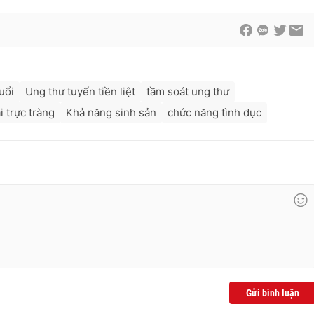
uổi
Ung thư tuyến tiền liệt
tầm soát ung thư
i trực tràng
Khả năng sinh sản
chức năng tình dục
Gửi bình luận