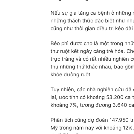
Nếu sự gia tăng ca bệnh ở những ng
những thách thức đặc biệt như nhu
cũng như thời gian điều trị kéo dài
Béo phì được cho là một trong nhữ
thư ruột kết ngày càng trẻ hóa. C
trực tràng và có rất nhiều nghiên
thụ những thứ khác nhau, bao gồm
khỏe đường ruột.
Tuy nhiên, các nhà nghiên cứu đã
lai, ước tính có khoảng 53.200 ca
khoảng 7%, tương đương 3.640 ca t
Phân tích cũng dự đoán 147.950 t
Mỹ trong năm nay với khoảng 12%,