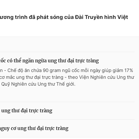
hương trình đã phát sóng của Đài Truyền hình Việt
ốc có thể ngăn ngừa ung thư đại trực tràng
n - Chế độ ăn chứa 90 gram ngũ cốc mỗi ngày giúp giảm 17%
cơ mắc ung thư đại trực tràng - theo Viện Nghiên cứu Ung thư
 Quỹ Nghiên cứu Ung thư Thế giới.
ị ung thư đại trực tràng
guy cơ ung thư đại trực tràng